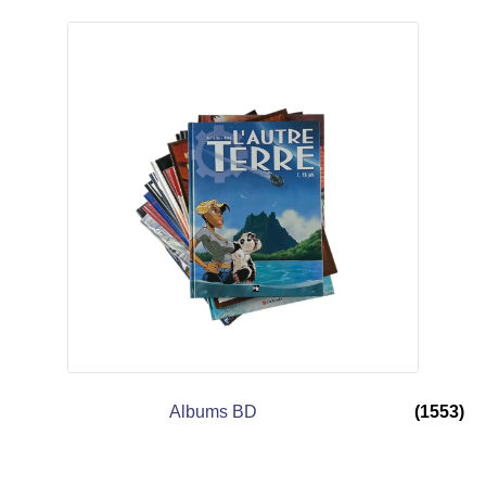
Albums BD
(1553)