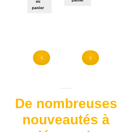
au
panier
De nombreuses
nouveautés à