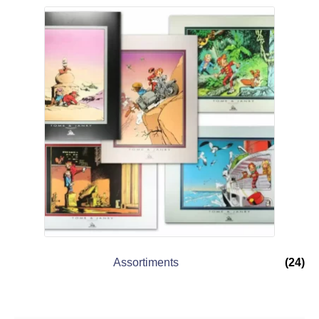
Assortiments
(24)