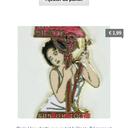
€
1,99