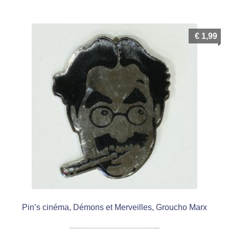
€
1,99
Pin’s cinéma, Démons et Merveilles, Groucho Marx