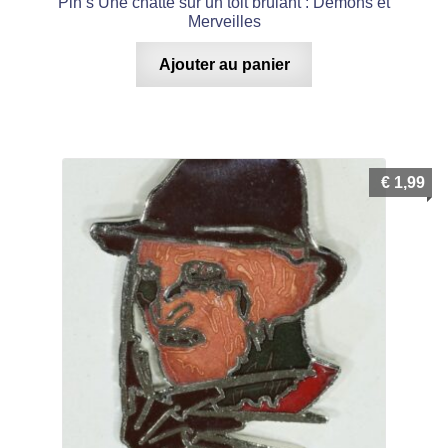
Pin’s Une chatte sur un toit brûlant : Démons et
Merveilles
Ajouter au panier
€
1,99