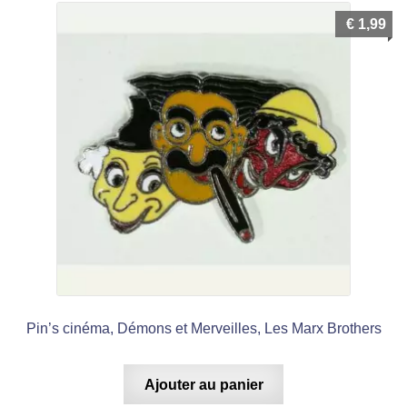
enfant
€
1,99
Pin’s cinéma, Démons et Merveilles, Les Marx Brothers
Ajouter au panier