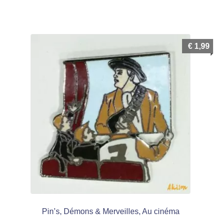
€
1,99
Pin’s, Démons & Merveilles, Au cinéma