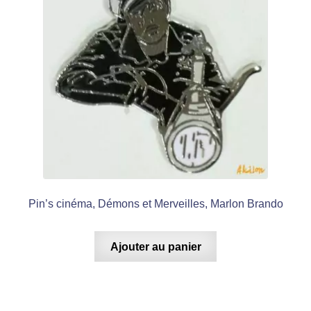
Pin’s cinéma, Démons et Merveilles, Marlon Brando
Ajouter au panier