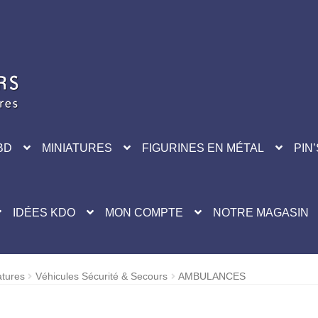
BD
MINIATURES
FIGURINES EN MÉTAL
PIN’
IDÉES KDO
MON COMPTE
NOTRE MAGASIN
atures
Véhicules Sécurité & Secours
AMBULANCES