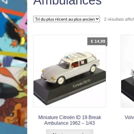
Ambulances
2 résultats affi
€
14,99
Miniature Citroën ID 19 Break
Vol
Ambulance 1962 – 1/43