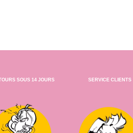
TOURS SOUS 14 JOURS
SERVICE CLIENTS