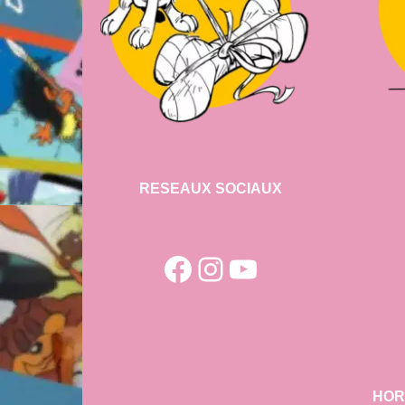
RESEAUX SOCIAUX
Facebook
Instagram
YouTube
HOR