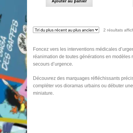
Ajouter au panier
2 résultats affi
Foncez vers les interventions médicales d’urg
réanimation de toutes générations en modèles r
secours d’urgence.
Découvrez des marquages réfléchissants précis,
compléter vos dioramas urbains ou débuter une 
miniature.