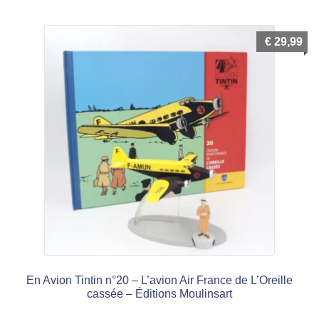
€
29,99
En Avion Tintin n°20 – L’avion Air France de L’Oreille
cassée – Éditions Moulinsart