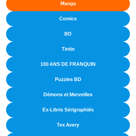
Manga
Comics
BD
Tintin
100 ANS DE FRANQUIN
Puzzles BD
Démons et Merveilles
Ex-Libris Sérigraphiés
Tex Avery