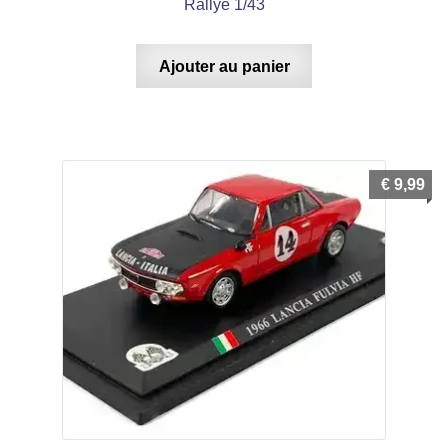
Rallye 1/43
Ajouter au panier
€
9,99