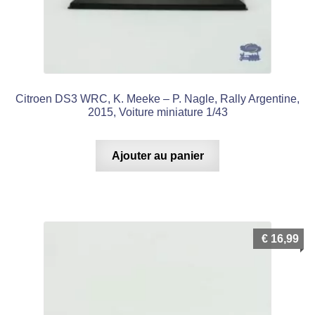
Citroen DS3 WRC, K. Meeke – P. Nagle, Rally Argentine,
2015, Voiture miniature 1/43
Ajouter au panier
€
16,99