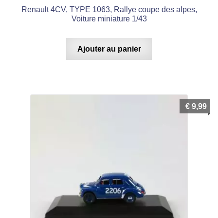
Renault 4CV, TYPE 1063, Rallye coupe des alpes,
Voiture miniature 1/43
Ajouter au panier
€
9,99