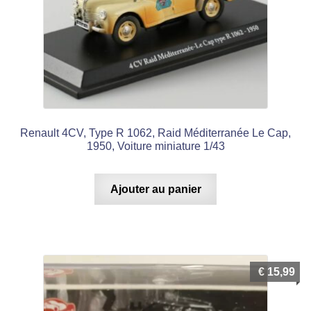
Renault 4CV, Type R 1062, Raid Méditerranée Le Cap,
1950, Voiture miniature 1/43
Ajouter au panier
€
15,99