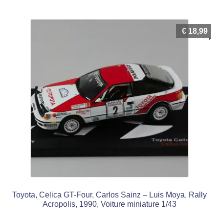
€
18,99
Toyota, Celica GT-Four, Carlos Sainz – Luis Moya, Rally
Acropolis, 1990, Voiture miniature 1/43