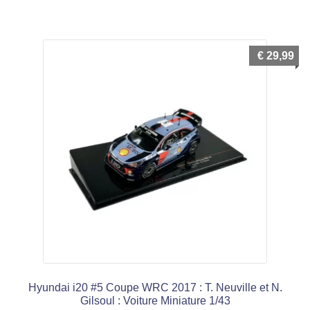
€
29,99
Hyundai i20 #5 Coupe WRC 2017 : T. Neuville et N.
Gilsoul : Voiture Miniature 1/43