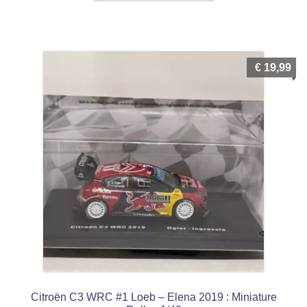
€
19,99
Citroën C3 WRC #1 Loeb – Elena 2019 : Miniature