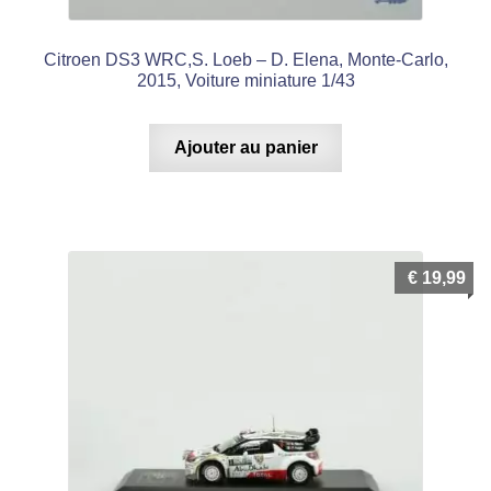
Citroen DS3 WRC,S. Loeb – D. Elena, Monte-Carlo,
2015, Voiture miniature 1/43
Ajouter au panier
€
19,99