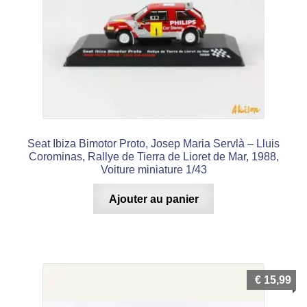
Seat Ibiza Bimotor Proto, Josep Maria Servlà – Lluis
Corominas, Rallye de Tierra de Lioret de Mar, 1988,
Voiture miniature 1/43
Ajouter au panier
€
15,99