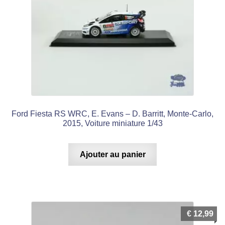
Ford Fiesta RS WRC, E. Evans – D. Barritt, Monte-Carlo,
2015, Voiture miniature 1/43
Ajouter au panier
€
12,99