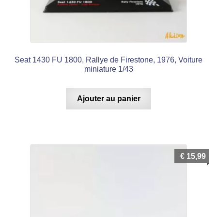
Seat 1430 FU 1800, Rallye de Firestone, 1976, Voiture
miniature 1/43
Ajouter au panier
€
15,99