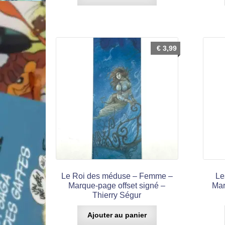
€
3,99
Le Roi des méduse – Femme –
Le
Marque-page offset signé –
Mar
Thierry Ségur
Ajouter au panier