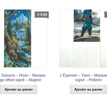
€
9,99
 Saisons – Hiver – Marque-
L’Épervier – Yann – Marqu
ge offset signé – Magnin
signé – Pellerin
Ajouter au panier
Ajouter au panier