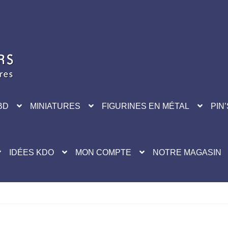
BD
MINIATURES
FIGURINES EN MÉTAL
PIN’
IDÉES KDO
MON COMPTE
NOTRE MAGASIN