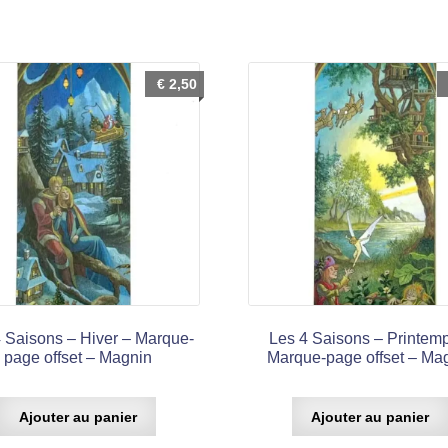
€
2,50
 Saisons – Hiver – Marque-
Les 4 Saisons – Printem
page offset – Magnin
Marque-page offset – Ma
Ajouter au panier
Ajouter au panier