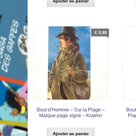
Ajouter au panier
€
3,99
Bout d’Homme – Sur la Plage –
Bou
Marque-page signé – Kraehn
Pla
Ajouter au panier