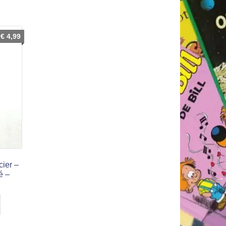
€
4,99
cier –
é –