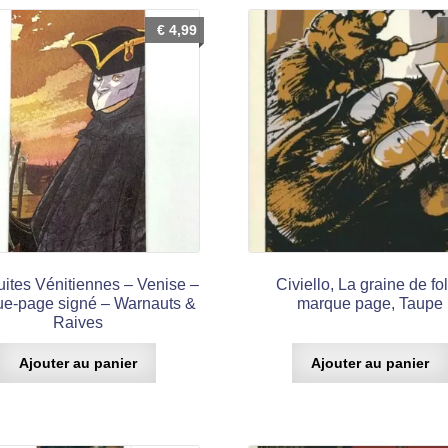
€
4,99
uites Vénitiennes – Venise –
Civiello, La graine de fol
e-page signé – Warnauts &
marque page, Taupe
Raives
Ajouter au panier
Ajouter au panier