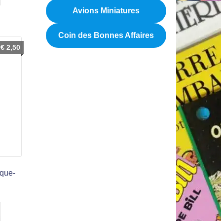
Avions Miniatures
Coin des Bonnes Affaires
€
2,50
rque-