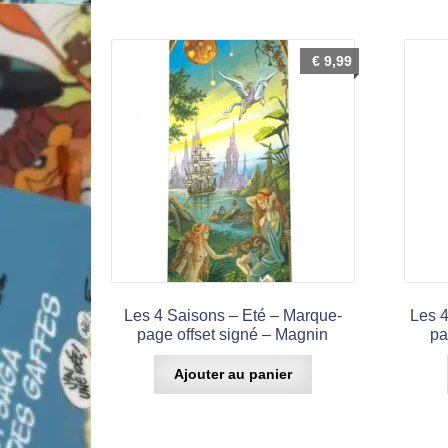
€
9,99
Les 4 Saisons – Eté – Marque-
Les 4
page offset signé – Magnin
pa
Ajouter au panier