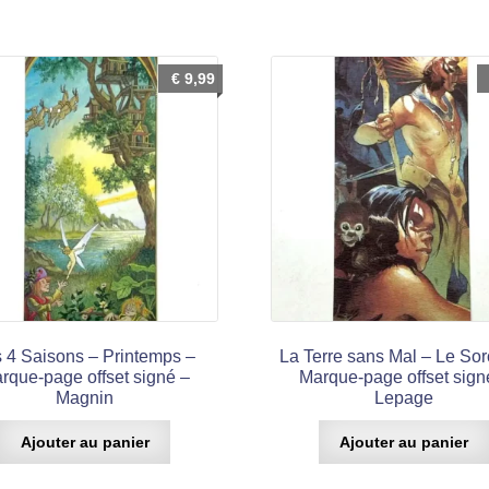
€
9,99
 4 Saisons – Printemps –
La Terre sans Mal – Le Sor
rque-page offset signé –
Marque-page offset sign
Magnin
Lepage
Ajouter au panier
Ajouter au panier