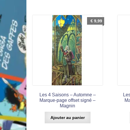
€
9,99
Les 4 Saisons – Automne –
Les
Marque-page offset signé –
Ma
Magnin
Ajouter au panier