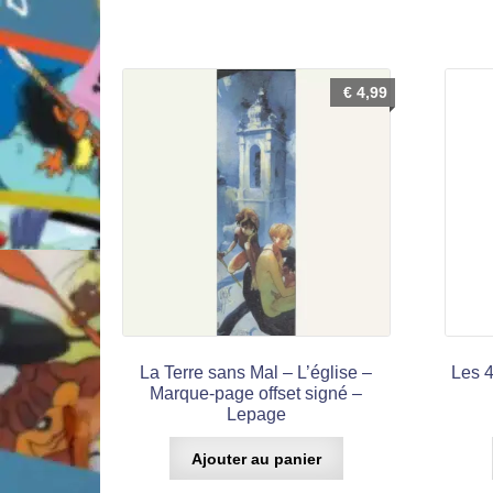
€
4,99
La Terre sans Mal – L’église –
Les 4
Marque-page offset signé –
Lepage
Ajouter au panier