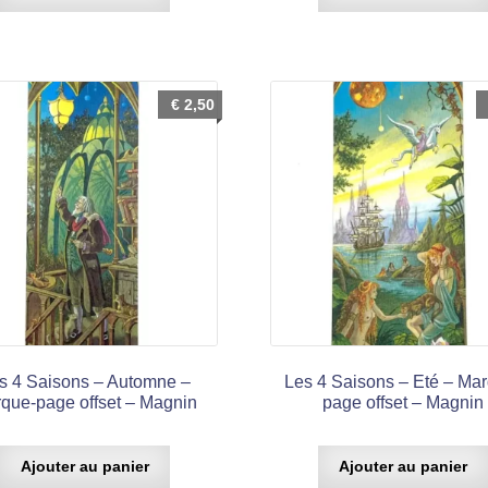
€
2,50
s 4 Saisons – Automne –
Les 4 Saisons – Eté – Ma
que-page offset – Magnin
page offset – Magnin
Ajouter au panier
Ajouter au panier