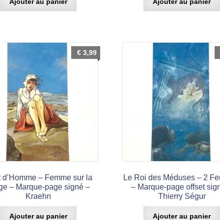
Ajouter au panier
Ajouter au panier
€
3,99
t d’Homme – Femme sur la
Le Roi des Méduses – 2 
ge – Marque-page signé –
– Marque-page offset sig
Kraehn
Thierry Ségur
Ajouter au panier
Ajouter au panier