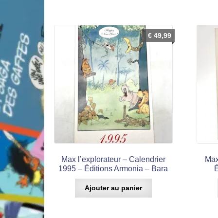
€
49,99
Max l’explorateur – Calendrier
Max
1995 – Éditions Armonia – Bara
É
Ajouter au panier