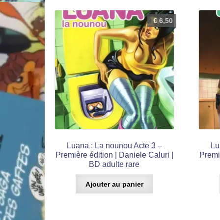
€
6,50
Luana : La nounou Acte 3 –
Lu
Première édition | Daniele Caluri |
Premiè
BD adulte rare
Ajouter au panier