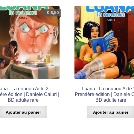
€
6,50
ana : La nounou Acte 2 –
Luana : La nounou Acte 
re édition | Daniele Caluri |
Première édition | Daniele C
BD adulte rare
BD adulte rare
Ajouter au panier
Ajouter au panier