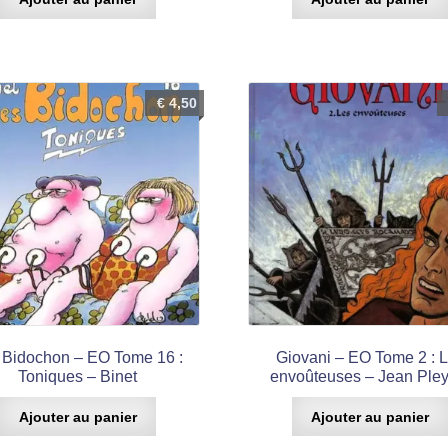
€
4,50
 Bidochon – EO Tome 16 :
Giovani – EO Tome 2 : 
Toniques – Binet
envoûteuses – Jean Pley
Ajouter au panier
Ajouter au panier