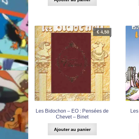
€
4,50
Les Bidochon – EO : Pensées de
Les
Chevet – Binet
Ajouter au panier