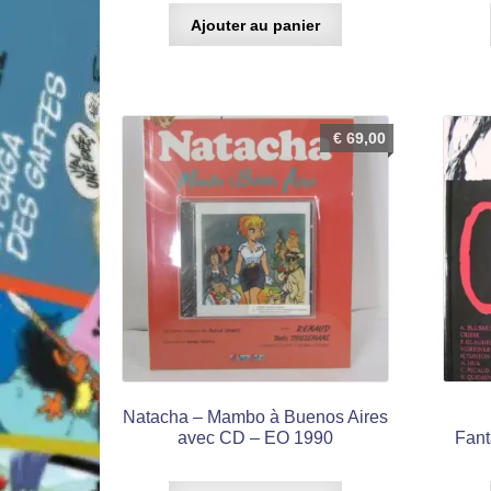
Ajouter au panier
€
69,00
Natacha – Mambo à Buenos Aires
avec CD – EO 1990
Fant