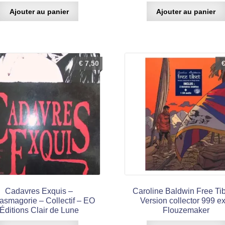
Ajouter au panier
Ajouter au panier
€
7,50
Cadavres Exquis –
Caroline Baldwin Free Tib
asmagorie – Collectif – EO
Version collector 999 ex
Éditions Clair de Lune
Flouzemaker