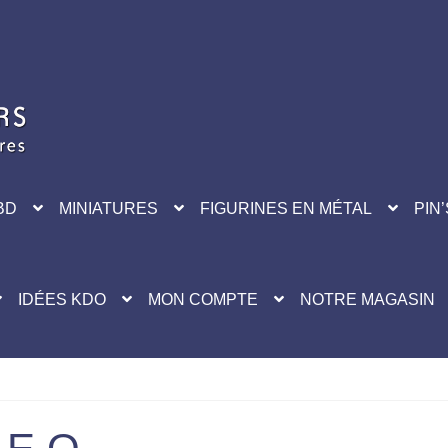
BD
MINIATURES
FIGURINES EN MÉTAL
PIN’
IDÉES KDO
MON COMPTE
NOTRE MAGASIN