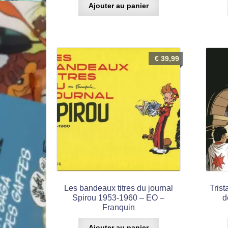
Ajouter au panier
€
39,99
Les bandeaux titres du journal
Tris
Spirou 1953-1960 – EO –
d
Franquin
Ajouter au panier