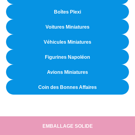
Boîtes Plexi
Voitures Miniatures
Véhicules Miniatures
Figurines Napoléon
Avions Miniatures
Coin des Bonnes Affaires
EMBALLAGE SOLIDE