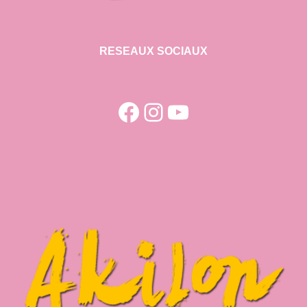
RESEAUX SOCIAUX
Facebook
Instagram
YouTube