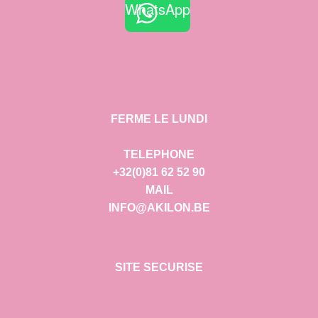
WhatsApp
FERME LE LUNDI
TELEPHONE
+32(0)81 62 52 90
MAIL
INFO@AKILON.BE
SITE SECURISE