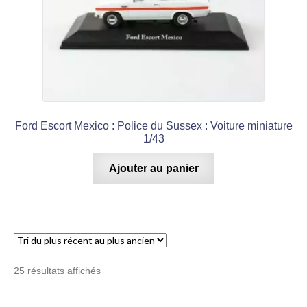
Ford Escort Mexico : Police du Sussex : Voiture miniature
1/43
Ajouter au panier
Trié
25 résultats affichés
du
plus