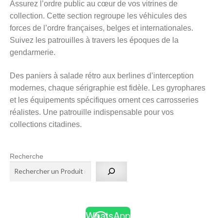
Assurez l’ordre public au cœur de vos vitrines de
récent
collection. Cette section regroupe les véhicules des
au
plus
forces de l’ordre françaises, belges et internationales.
ancien
Suivez les patrouilles à travers les époques de la
gendarmerie.
Des paniers à salade rétro aux berlines d’interception
modernes, chaque sérigraphie est fidèle. Les gyrophares
et les équipements spécifiques ornent ces carrosseries
réalistes. Une patrouille indispensable pour vos
collections citadines.
Recherche
WhatsApp