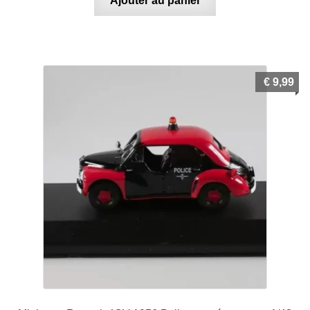
Ajouter au panier
€
9,99