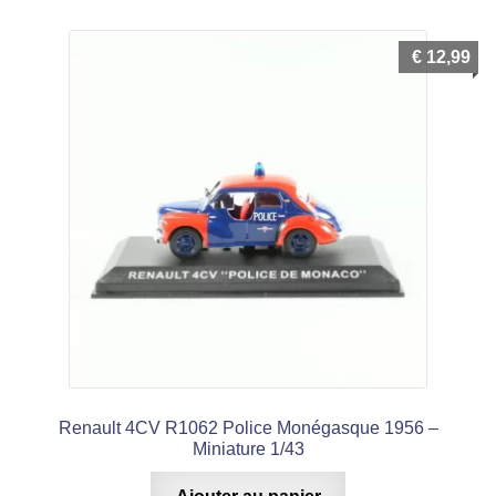
€
12,99
Renault 4CV R1062 Police Monégasque 1956 –
Miniature 1/43