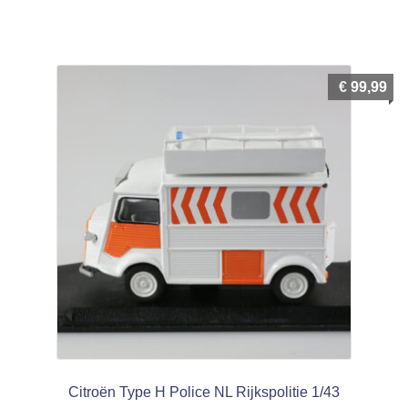
€
99,99
Citroën Type H Police NL Rijkspolitie 1/43