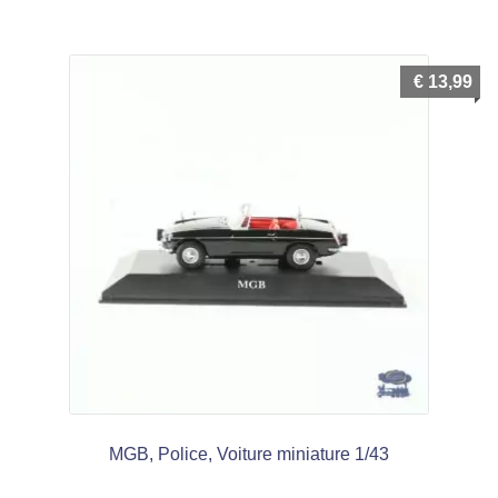
€
13,99
MGB, Police, Voiture miniature 1/43