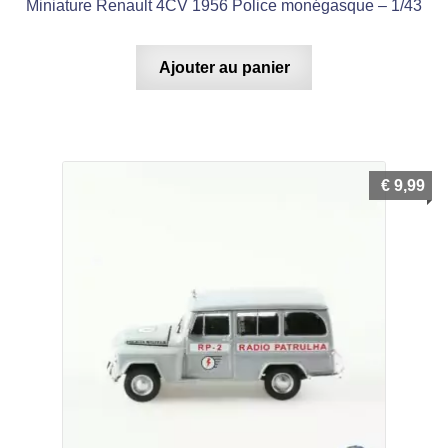
Miniature Renault 4CV 1956 Police monégasque – 1/43
Ajouter au panier
€
9,99