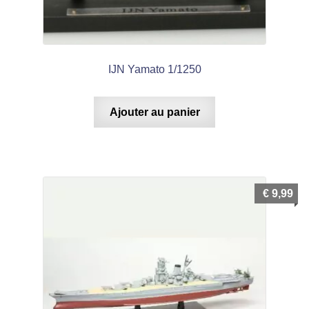
IJN Yamato 1/1250
Ajouter au panier
€
9,99