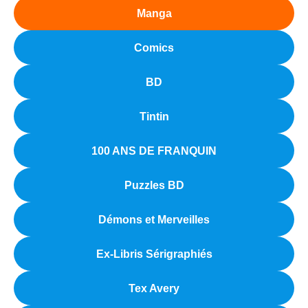
Manga
Comics
BD
Tintin
100 ANS DE FRANQUIN
Puzzles BD
Démons et Merveilles
Ex-Libris Sérigraphiés
Tex Avery