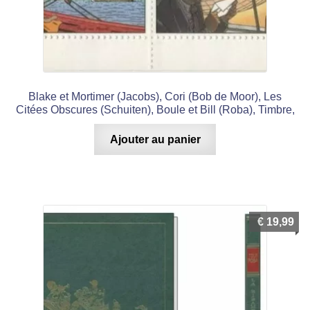
Blake et Mortimer (Jacobs), Cori (Bob de Moor), Les
Citées Obscures (Schuiten), Boule et Bill (Roba), Timbre,
Ajouter au panier
€
19,99