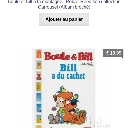
Boule et Bill à la montagne : Roba : Réédition collection
Carrousel (Album broché)
Ajouter au panier
€
19,99