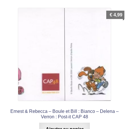
€
4,99
Ernest & Rebecca – Boule et Bill : Bianco – Delena –
Verron : Post-it CAP 48