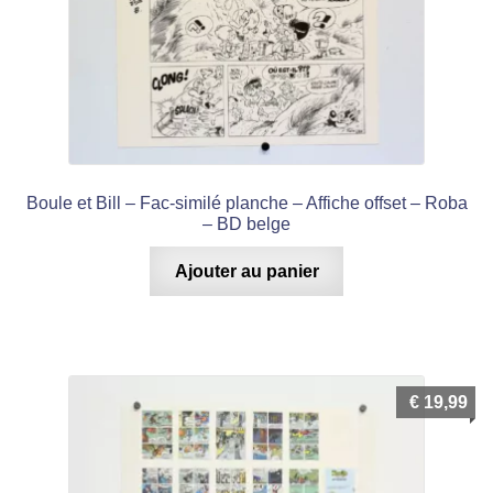
Boule et Bill – Fac-similé planche – Affiche offset – Roba
– BD belge
Ajouter au panier
€
19,99