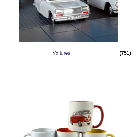
Voitures
(751)