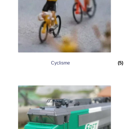
Cyclisme
(5)