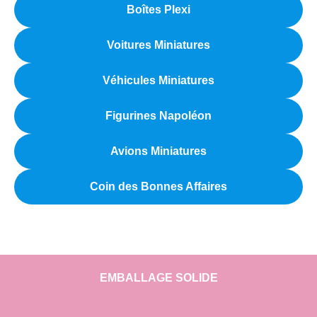
Boîtes Plexi
Voitures Miniatures
Véhicules Miniatures
Figurines Napoléon
Avions Miniatures
Coin des Bonnes Affaires
EMBALLAGE SOLIDE