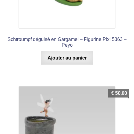
Schtroumpf déguisé en Gargamel – Figurine Pixi 5363 –
Peyo
Ajouter au panier
€
50,00