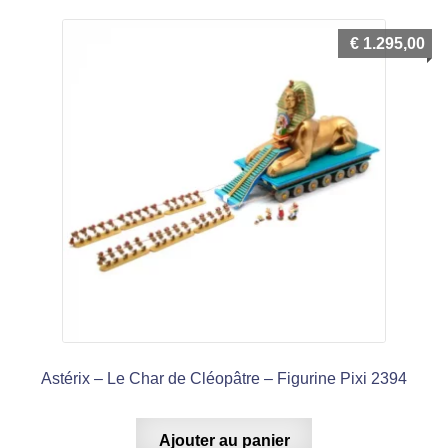
€
1.295,00
Astérix – Le Char de Cléopâtre – Figurine Pixi 2394
Ajouter au panier