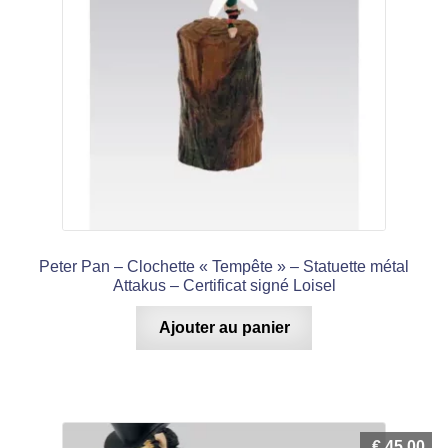
Peter Pan – Clochette « Tempête » – Statuette métal
Attakus – Certificat signé Loisel
Ajouter au panier
€
45,00