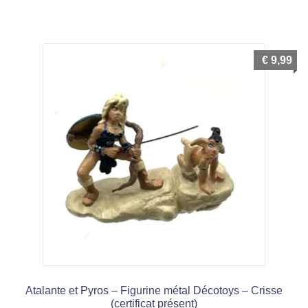
€
9,99
Atalante et Pyros – Figurine métal Décotoys – Crisse
(certificat présent)