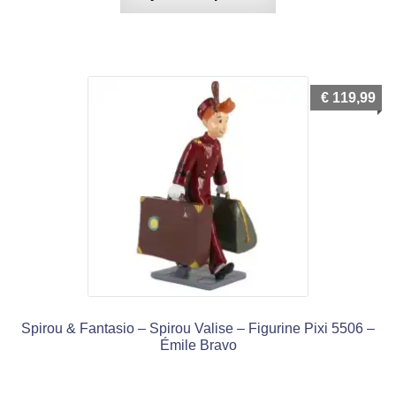
€
119,99
Spirou & Fantasio – Spirou Valise – Figurine Pixi 5506 –
Émile Bravo