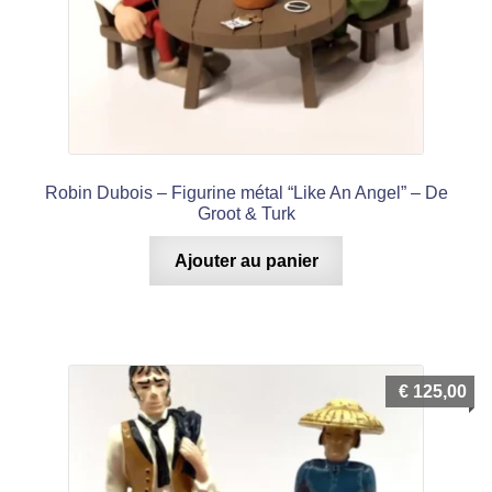
Robin Dubois – Figurine métal “Like An Angel” – De
Groot & Turk
Ajouter au panier
€
125,00