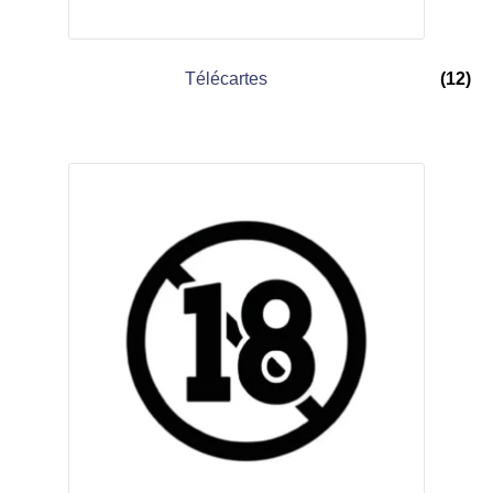
Télécartes
(12)