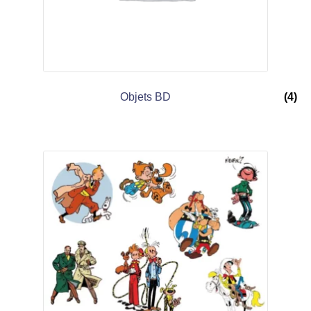
Objets BD
(4)