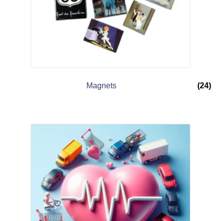
Magnets
(24)