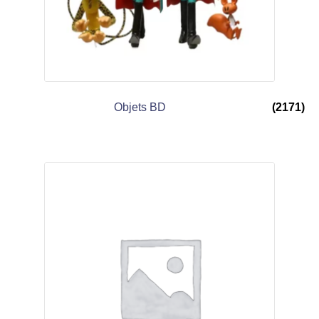
Objets BD
(2171)