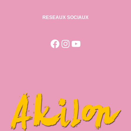
RESEAUX SOCIAUX
Facebook
Instagram
YouTube