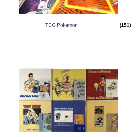
TCG Pokémon
(151)