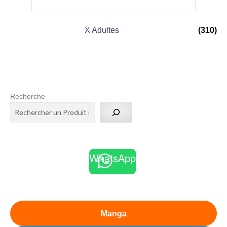
X Adultes
(310)
Recherche
WhatsApp
Manga