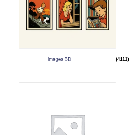
Images BD
(4111)