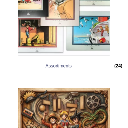
Assortiments
(24)