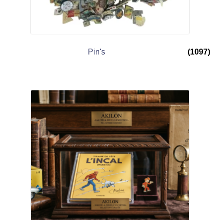
Pin's
(1097)