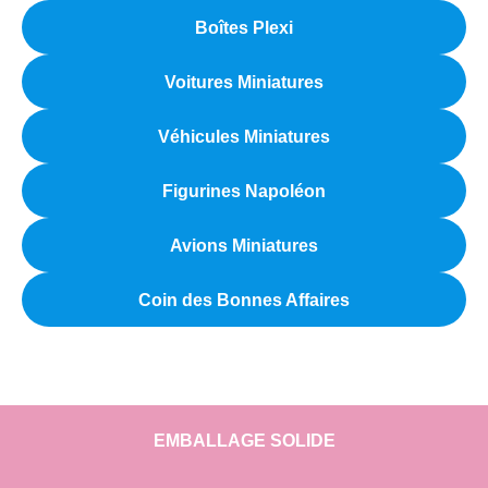
Boîtes Plexi
Voitures Miniatures
Véhicules Miniatures
Figurines Napoléon
Avions Miniatures
Coin des Bonnes Affaires
EMBALLAGE SOLIDE