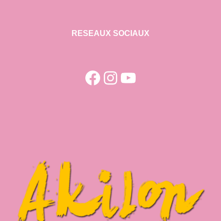
RESEAUX SOCIAUX
Facebook
Instagram
YouTube