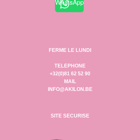
WhatsApp
FERME LE LUNDI
TELEPHONE
+32(0)81 62 52 90
MAIL
INFO@AKILON.BE
SITE SECURISE