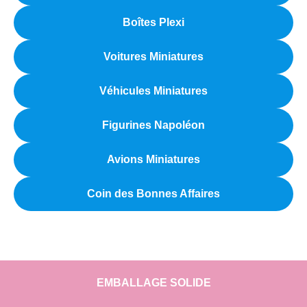
Boîtes Plexi
Voitures Miniatures
Véhicules Miniatures
Figurines Napoléon
Avions Miniatures
Coin des Bonnes Affaires
EMBALLAGE SOLIDE