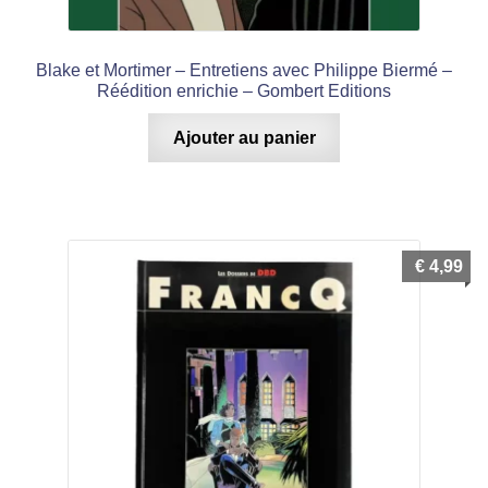
Blake et Mortimer – Entretiens avec Philippe Biermé –
Réédition enrichie – Gombert Editions
Ajouter au panier
€
4,99