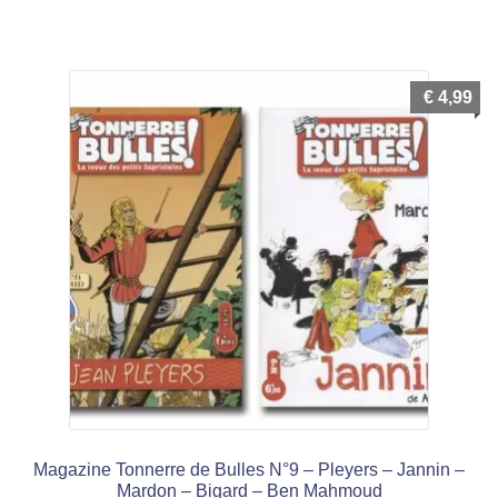
€
4,99
Magazine Tonnerre de Bulles N°9 – Pleyers – Jannin –
Mardon – Bigard – Ben Mahmoud