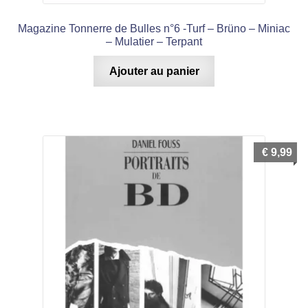
Magazine Tonnerre de Bulles n°6 -Turf – Brüno – Miniac
– Mulatier – Terpant
Ajouter au panier
€
9,99