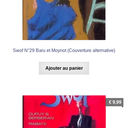
Swof N°29 Baru et Moynot (Couverture alternative)
Ajouter au panier
€
9,99