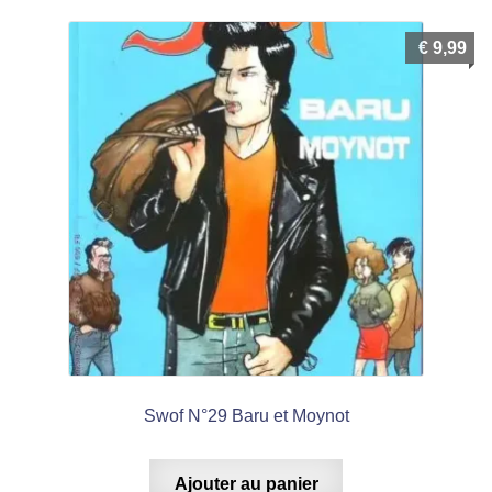
€
9,99
Swof N°29 Baru et Moynot
Ajouter au panier