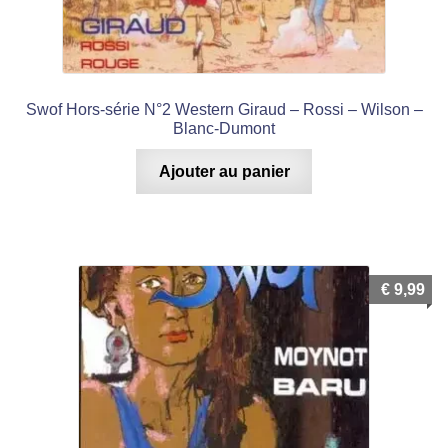
Swof Hors-série N°2 Western Giraud – Rossi – Wilson –
Blanc-Dumont
Ajouter au panier
€
9,99