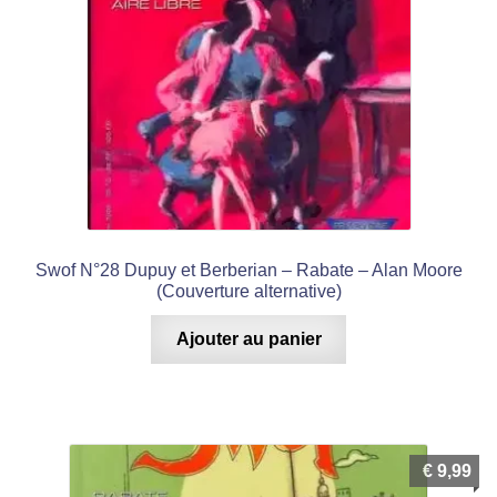
Swof N°28 Dupuy et Berberian – Rabate – Alan Moore
(Couverture alternative)
Ajouter au panier
€
9,99