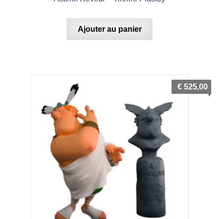
Ajouter au panier
€
525,00