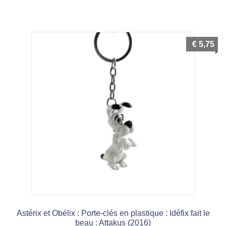
€
5,75
Astérix et Obélix : Porte-clés en plastique : Idéfix fait le
beau : Attakus (2016)