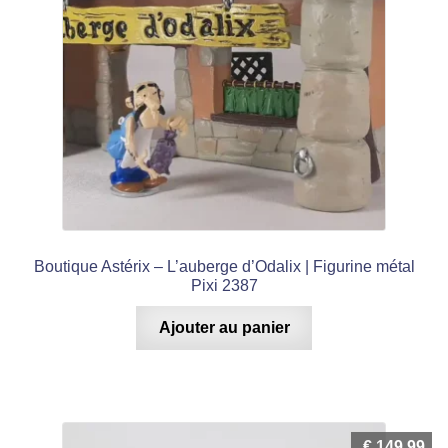
Boutique Astérix – L’auberge d’Odalix | Figurine métal
Pixi 2387
Ajouter au panier
€
149,99