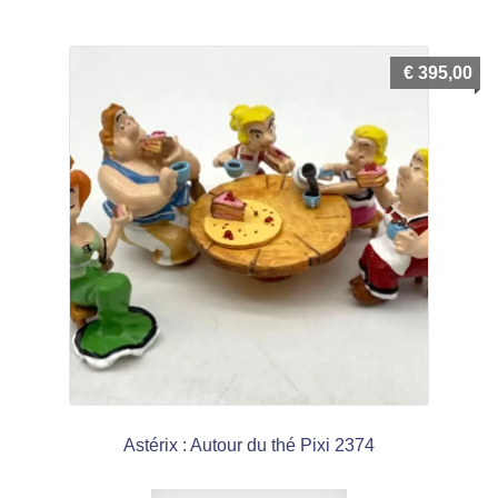
€
395,00
Astérix : Autour du thé Pixi 2374