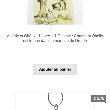
Astérix et Obélix : 1 Livre + 1 Casette : Comment Obélix
est tombé dans la marmite du Druide
Ajouter au panier
€
5,75