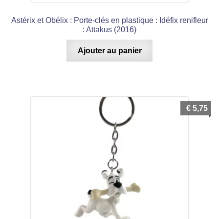
Astérix et Obélix : Porte-clés en plastique : Idéfix renifleur
: Attakus (2016)
Ajouter au panier
€
5,75