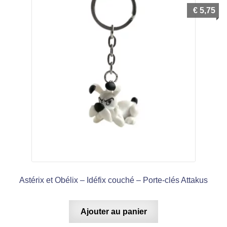
€
5,75
Astérix et Obélix – Idéfix couché – Porte-clés Attakus
Ajouter au panier