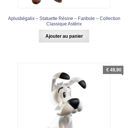
Aplusbégalix – Statuette Résine – Faribole – Collection
Classique Astérix
Ajouter au panier
€
49,90