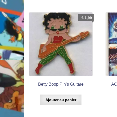
€
1,99
Betty Boop Pin’s Guitare
AC
Ajouter au panier