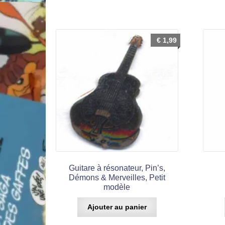
€
1,99
Guitare à résonateur, Pin’s,
Démons & Merveilles, Petit
modèle
Ajouter au panier