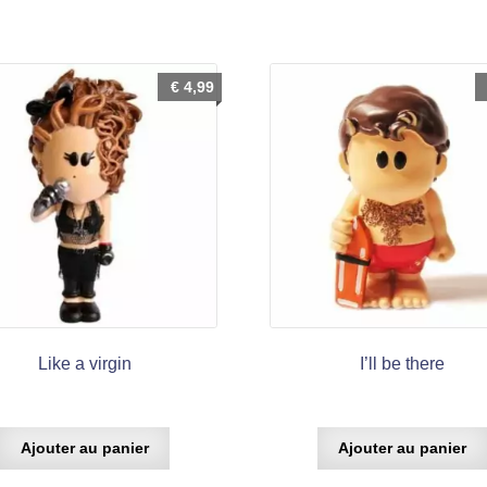
€
4,99
Like a virgin
I’ll be there
Ajouter au panier
Ajouter au panier