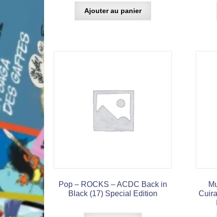
Ajouter au panier
Pop – ROCKS – ACDC Back in
Mu
Black (17) Special Edition
Cuira