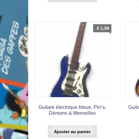
€
1,99
Guitare électrique bleue, Pin’s,
Guit
Démons & Merveilles
Ajouter au panier