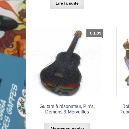
Lire la suite
€
1,99
Guitare à résonateur, Pin’s,
Bo
Démons & Merveilles
‘Rebe
Ajouter au panier