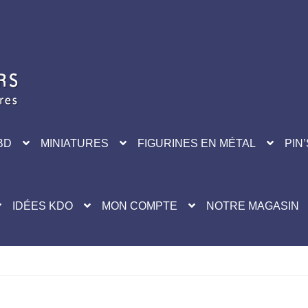
BD
MINIATURES
FIGURINES EN MÉTAL
PIN’
IDÉES KDO
MON COMPTE
NOTRE MAGASIN