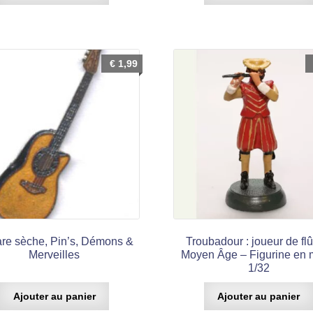
€
1,99
are sèche, Pin’s, Démons &
Troubadour : joueur de flû
Merveilles
Moyen Âge – Figurine en 
1/32
Ajouter au panier
Ajouter au panier