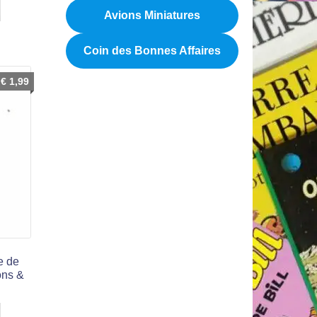
Avions Miniatures
Coin des Bonnes Affaires
€
1,99
e de
ons &