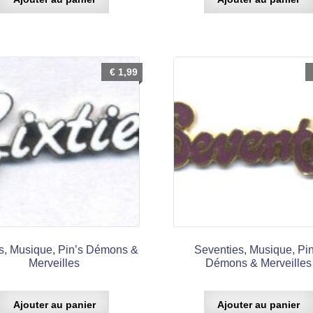
€
1,99
es, Musique, Pin’s Démons &
Seventies, Musique, Pin
Merveilles
Démons & Merveilles
Ajouter au panier
Ajouter au panier