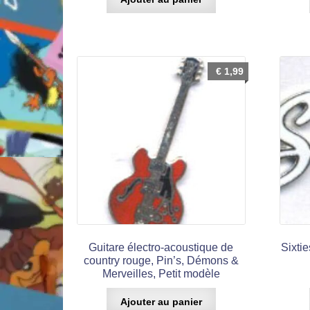
€
1,99
Guitare électro-acoustique de
Sixti
country rouge, Pin’s, Démons &
Merveilles, Petit modèle
Ajouter au panier