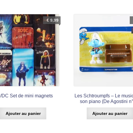
€
9,99
/DC Set de mini magnets
Les Schtroumpfs – Le music
son piano (De Agostini n
Ajouter au panier
Ajouter au panier