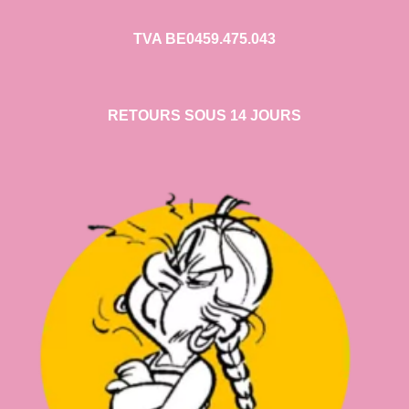
TVA BE0459.475.043
RETOURS SOUS 14 JOURS