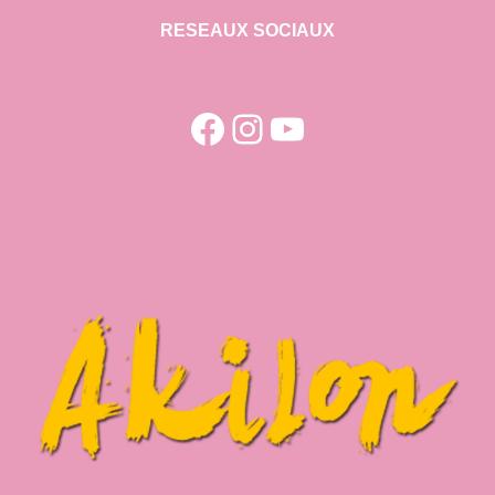
RESEAUX SOCIAUX
Facebook
Instagram
YouTube