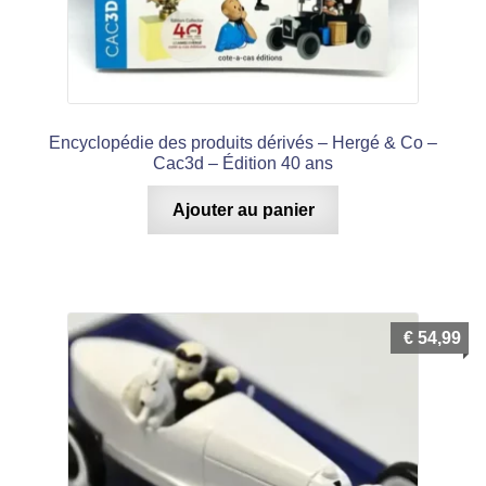
Encyclopédie des produits dérivés – Hergé & Co –
Cac3d – Édition 40 ans
Ajouter au panier
€
54,99