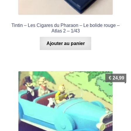
Tintin – Les Cigares du Pharaon – Le bolide rouge –
Atlas 2 – 1/43
Ajouter au panier
€
24,99