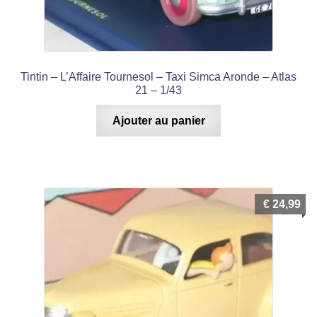
Tintin – L’Affaire Tournesol – Taxi Simca Aronde – Atlas
21 – 1/43
Ajouter au panier
€
24,99