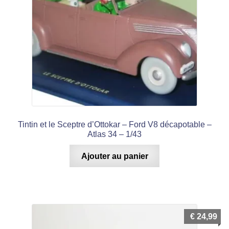
Tintin et le Sceptre d’Ottokar – Ford V8 décapotable –
Atlas 34 – 1/43
Ajouter au panier
€
24,99