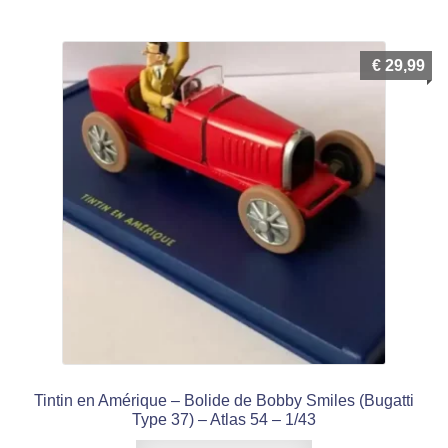
€
29,99
Tintin en Amérique – Bolide de Bobby Smiles (Bugatti
Type 37) – Atlas 54 – 1/43