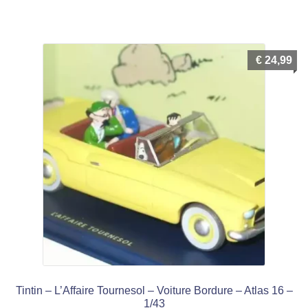
€
24,99
Tintin – L’Affaire Tournesol – Voiture Bordure – Atlas 16 –
1/43