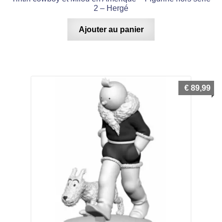
2 – Hergé
Ajouter au panier
€
89,99