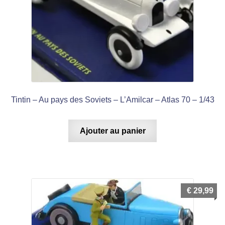
Tintin – Au pays des Soviets – L’Amilcar – Atlas 70 – 1/43
Ajouter au panier
€
29,99