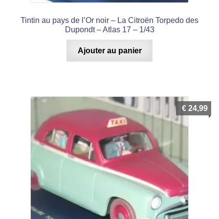
Tintin au pays de l’Or noir – La Citroën Torpedo des
Dupondt – Atlas 17 – 1/43
Ajouter au panier
€
24,99