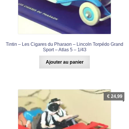
Tintin – Les Cigares du Pharaon – Lincoln Torpédo Grand
Sport – Atlas 5 – 1/43
Ajouter au panier
€
24,99