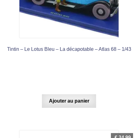
Tintin – Le Lotus Bleu – La décapotable – Atlas 68 – 1/43
Ajouter au panier
€
24,99