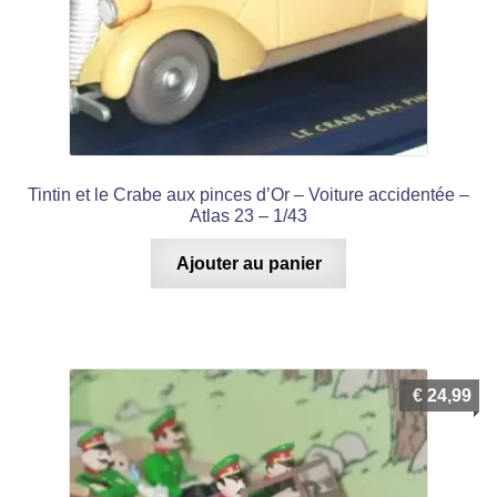
Tintin et le Crabe aux pinces d’Or – Voiture accidentée –
Atlas 23 – 1/43
Ajouter au panier
€
24,99