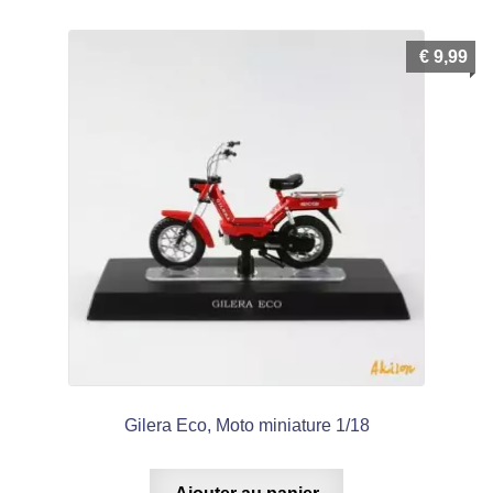
€
9,99
Gilera Eco, Moto miniature 1/18