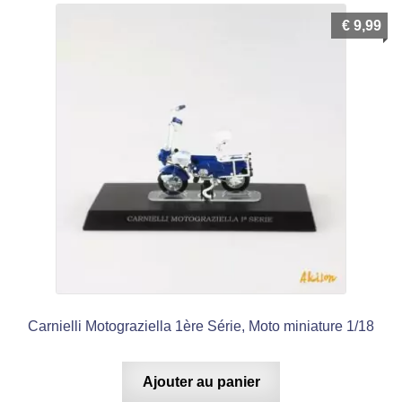
€
9,99
Carnielli Motograziella 1ère Série, Moto miniature 1/18
Ajouter au panier