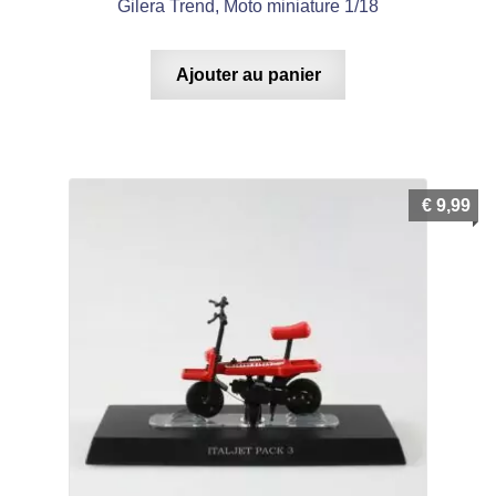
Gilera Trend, Moto miniature 1/18
Ajouter au panier
€
9,99