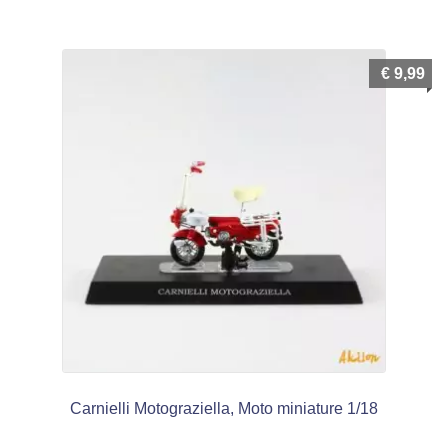
€
9,99
Carnielli Motograziella, Moto miniature 1/18