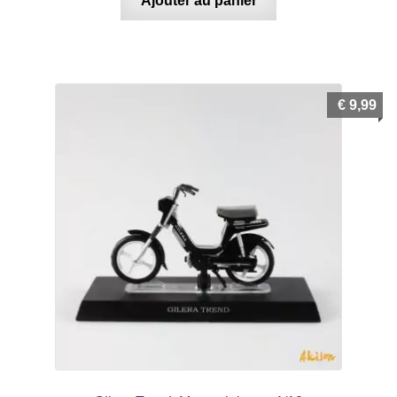
Ajouter au panier
€
9,99