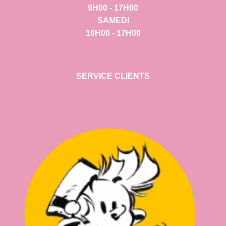
9H00 - 17H00
SAMEDI
10H00 - 17H00
SERVICE CLIENTS