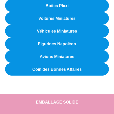
Boîtes Plexi
Voitures Miniatures
Véhicules Miniatures
Figurines Napoléon
Avions Miniatures
Coin des Bonnes Affaires
EMBALLAGE SOLIDE