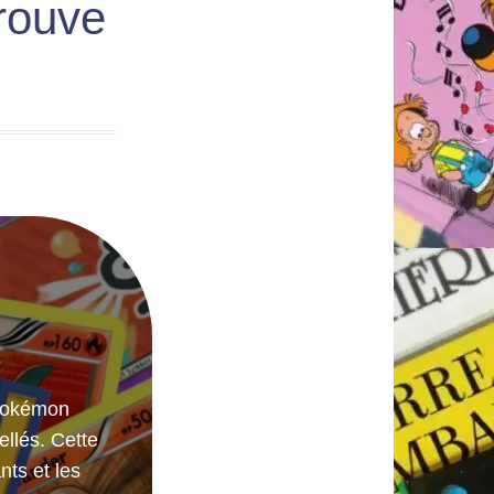
trouve
 Pokémon
ellés. Cette
nts et les