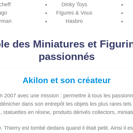
cheff
Dinky Toys
ago
Figures & Vous
rman
Hasbro
le des Miniatures et Figuri
passionnés
Akilon et son créateur
en 2007 avec une mission : permettre à tous les passio
dénicher dans son entrepôt les objets les plus rares tels
, statuettes en résine, produits dérivés collectors, minia
, Thierry est tombé dedans quand il était petit. Ainsi il es