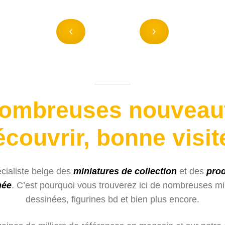
ombreuses nouveau
écouvrir, bonne visite
écialiste belge des
miniatures de collection
et des
prod
née
. C’est pourquoi vous trouverez ici de nombreuses m
dessinées, ﬁgurines bd et bien plus encore.