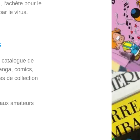
 l’achète pour le
par le virus.
s
 catalogue de
manga, comics,
es de collection
u’aux amateurs