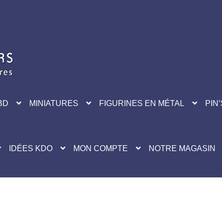
BD
MINIATURES
FIGURINES EN MÉTAL
PIN’
IDÉES KDO
MON COMPTE
NOTRE MAGASIN