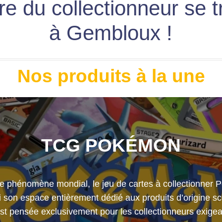
re du collectionneur se 
à Gembloux !
Nos produits à la une
TCG POKÉMON
le phénomène mondial, le jeu de cartes à collectionner
 son espace entièrement dédié aux produits d’origine sc
st pensée exclusivement pour les collectionneurs exigea