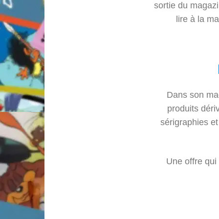
sortie du magazi
lire à la ma
Dans son mag
produits déri
sérigraphies et
Une offre qui