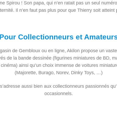
ne Spirou ! Son papa, qui n’en ratait pas un seul numéro,
ternité. Il n’en faut pas plus pour que Thierry soit atteint 
Pour Collectionneurs et Amateur
asin de Gembloux ou en ligne, Akilon propose un vaste
vés de la bande dessinée (figurines miniatures de BD, 
 cinéma) ainsi qu’un choix immense de voitures miniatur
(Majorette, Burago, Norev, Dinky Toys, …)
 s’adresse aussi bien aux collectionneurs passionnés q
occasionnels.