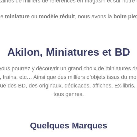
aines de milliers de références en magasin et sur notre
ue
miniature
ou
modèle réduit
, nous avons la
boite ple
Akilon, Miniatures et BD
vous pourrez y découvrir un grand choix de miniatures d
, trains, etc… Ainsi que des milliers d’objets issus du m
ue des BD, des originaux, dédicaces, affiches, Ex-libris, 
tous genres.
Quelques Marques