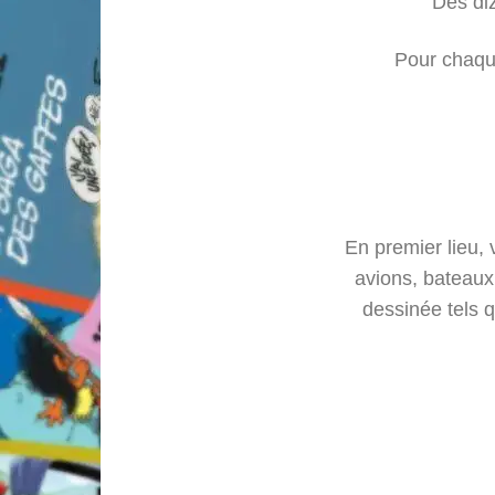
Des diz
Pour chaq
En premier lieu, 
avions, bateaux
dessinée tels q