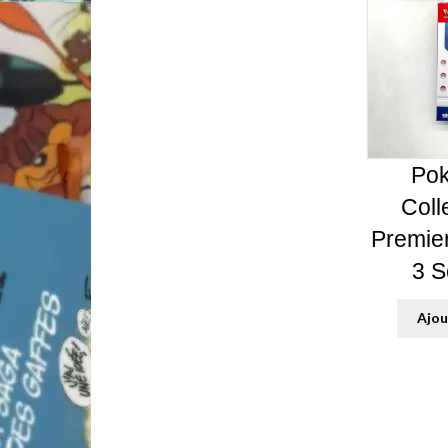
Pok
Colle
Premier
3 S
Ajou