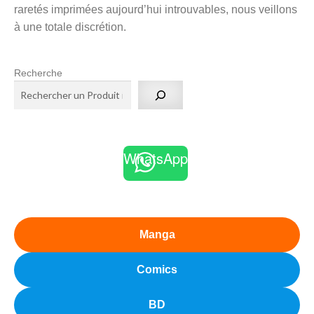
raretés imprimées aujourd’hui introuvables, nous veillons
à une totale discrétion.
Recherche
WhatsApp
Manga
Comics
BD