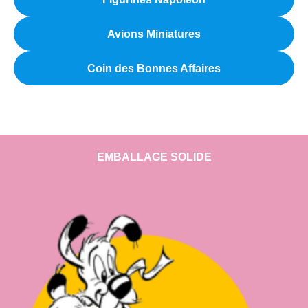
Avions Miniatures
Coin des Bonnes Affaires
EMBALLAGE SOLIDE