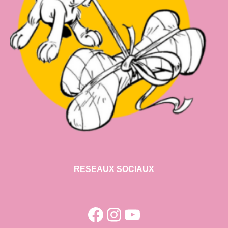
RESEAUX SOCIAUX
Facebook
Instagram
YouTube