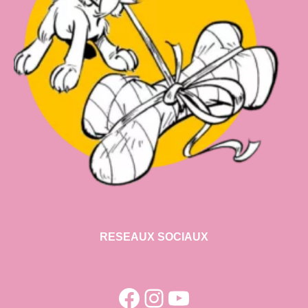
RESEAUX SOCIAUX
Facebook
Instagram
YouTube