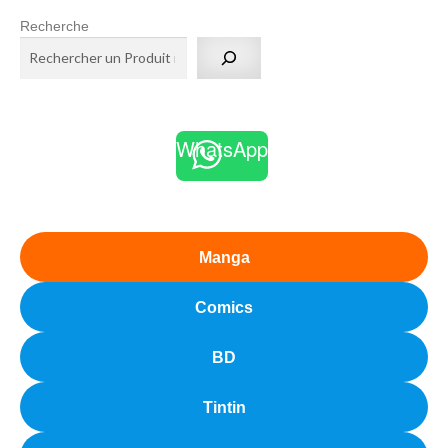
Recherche
WhatsApp
Manga
Comics
BD
Tintin