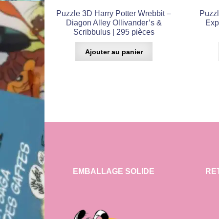
Puzzle 3D Harry Potter Wrebbit –
Puzzl
Diagon Alley Ollivander’s &
Exp
Scribbulus | 295 pièces
Ajouter au panier
EMBALLAGE SOLIDE
RE