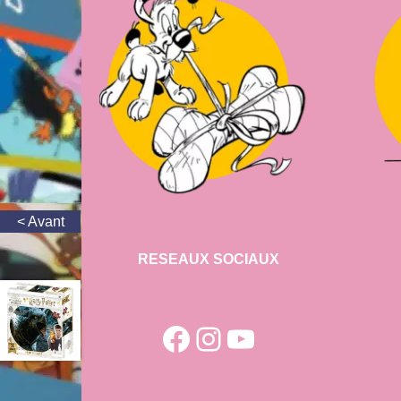
RESEAUX SOCIAUX
Facebook
Instagram
YouTube