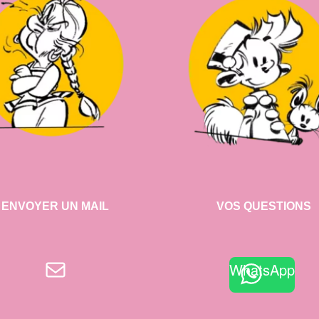
ENVOYER UN MAIL
VOS QUESTIONS
E-mail
WhatsApp