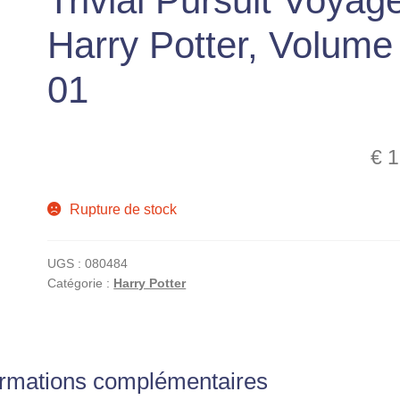
Trivial Pursuit Voyag
Harry Potter, Volume
01
€
1
Rupture de stock
UGS :
080484
Catégorie :
Harry Potter
ormations complémentaires