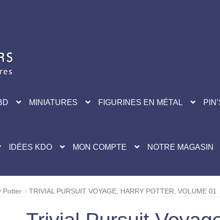
BD
MINIATURES
FIGURINES EN MÉTAL
PIN’
IDÉES KDO
MON COMPTE
NOTRE MAGASIN
 Potter
TRIVIAL PURSUIT VOYAGE, HARRY POTTER, VOLUME 01