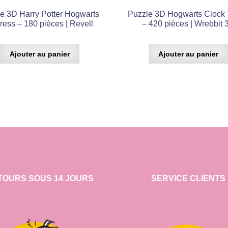
e 3D Harry Potter Hogwarts
Puzzle 3D Hogwarts Clock
ress – 180 pièces | Revell
– 420 pièces | Wrebbit 
Ajouter au panier
Ajouter au panier
TOURS SOUS 14 JOURS
SERVICE CLIENTS