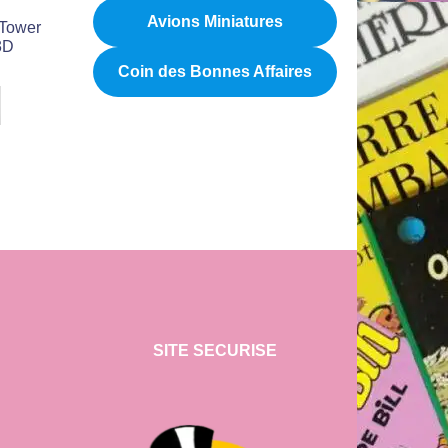
Avions Miniatures
 Tower
3D
Coin des Bonnes Affaires
SITE SECURISE