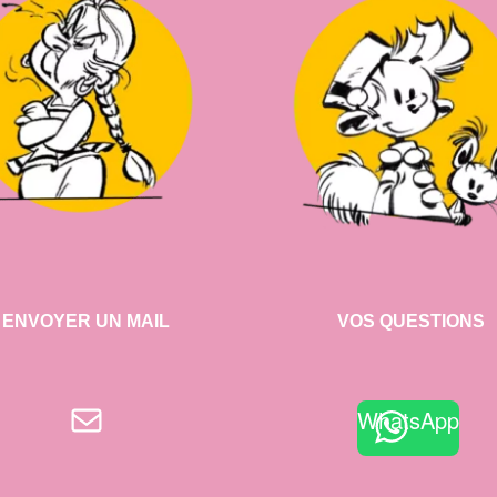
ENVOYER UN MAIL
VOS QUESTIONS
E-mail
WhatsApp