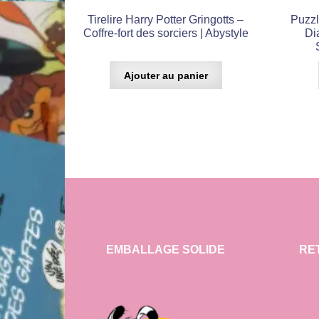
Tirelire Harry Potter Gringotts –
Puzzl
Coffre-fort des sorciers | Abystyle
Di
Ajouter au panier
EMBALLAGE SOLIDE
RE