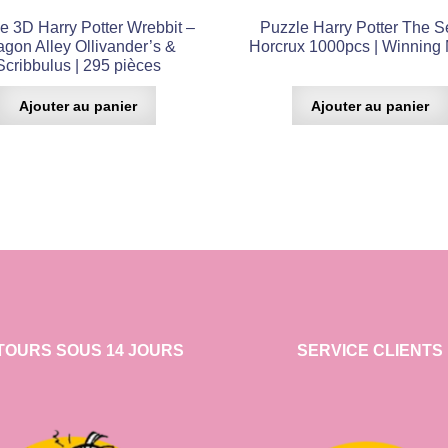
e 3D Harry Potter Wrebbit –
Puzzle Harry Potter The S
agon Alley Ollivander’s &
Horcrux 1000pcs | Winning
Scribbulus | 295 pièces
Ajouter au panier
Ajouter au panier
TOURS SOUS 14 JOURS
SERVICE CLIENTS