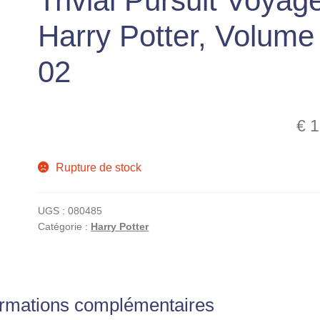
Trivial Pursuit Voyag
Harry Potter, Volume
02
€
1
Rupture de stock
UGS :
080485
Catégorie :
Harry Potter
ormations complémentaires