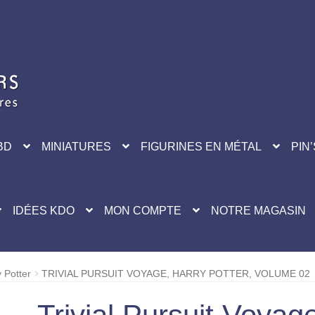
BD
MINIATURES
FIGURINES EN MÉTAL
PIN’
IDÉES KDO
MON COMPTE
NOTRE MAGASIN
 Potter
TRIVIAL PURSUIT VOYAGE, HARRY POTTER, VOLUME 02