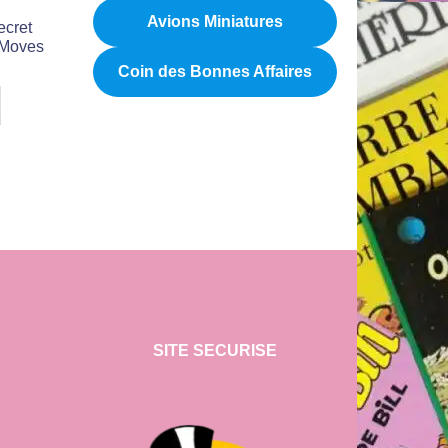
Avions Miniatures
ecret
 Moves
Coin des Bonnes Affaires
SITE SECURISE