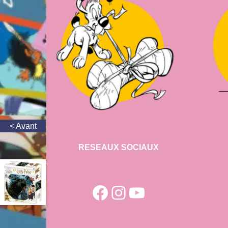
RESEAUX SOCIAUX
Facebook
Instagram
YouTube