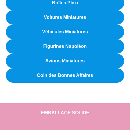
Boîtes Plexi
Voitures Miniatures
Véhicules Miniatures
Figurines Napoléon
Avions Miniatures
Coin des Bonnes Affaires
EMBALLAGE SOLIDE