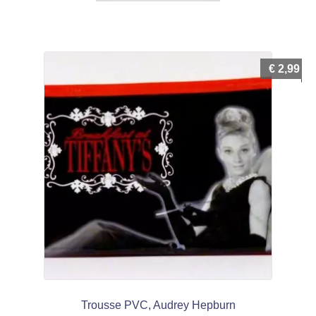
€
2,99
Trousse PVC, Audrey Hepburn