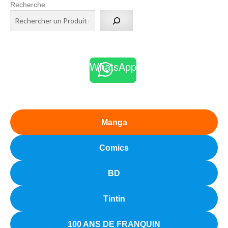
Recherche
WhatsApp
Manga
Comics
BD
Tintin
100 ANS DE FRANQUIN