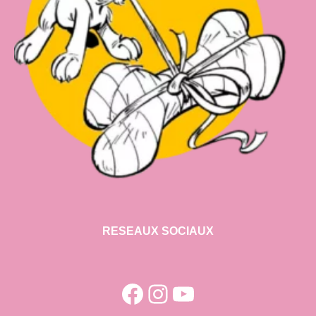
RESEAUX SOCIAUX
Facebook
Instagram
YouTube