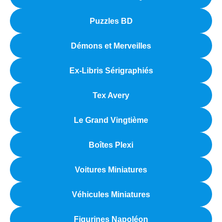
Puzzles BD
Démons et Merveilles
Ex-Libris Sérigraphiés
Tex Avery
Le Grand Vingtième
Boîtes Plexi
Voitures Miniatures
Véhicules Miniatures
Figurines Napoléon