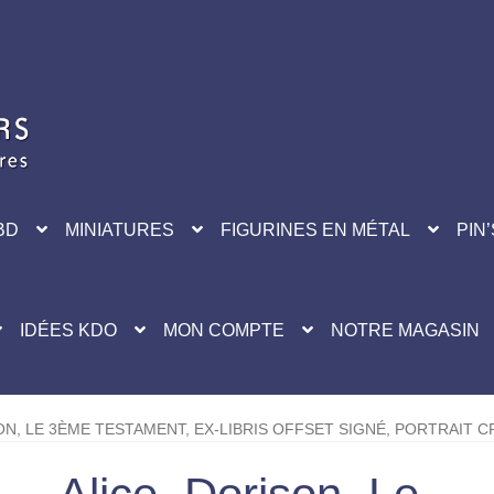
BD
MINIATURES
FIGURINES EN MÉTAL
PIN’
IDÉES KDO
MON COMPTE
NOTRE MAGASIN
ON, LE 3ÈME TESTAMENT, EX-LIBRIS OFFSET SIGNÉ, PORTRAIT 