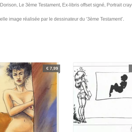
 Dorison, Le 3ème Testament, Ex-libris offset signé, Portrait cr
elle image réalisée par le dessinateur du ‘3ème Testament’.
€
7,99