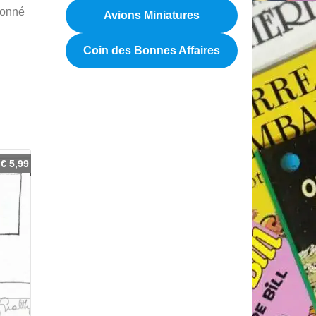
ayonné
Avions Miniatures
Coin des Bonnes Affaires
€
5,99