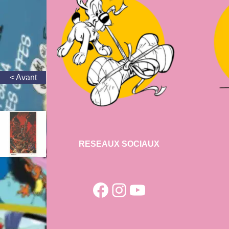
RESEAUX SOCIAUX
Facebook
Instagram
YouTube