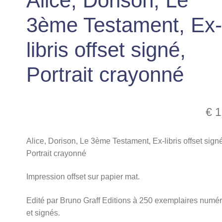
Alice, Dorison, Le
3ème Testament, Ex
libris offset signé,
Portrait crayonné
€
1
Alice, Dorison, Le 3ème Testament, Ex-libris offset sign
Portrait crayonné
Impression offset sur papier mat.
Edité par Bruno Graff Editions à 250 exemplaires numé
et signés.