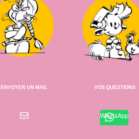
ENVOYER UN MAIL
VOS QUESTIONS
E-mail
WhatsApp