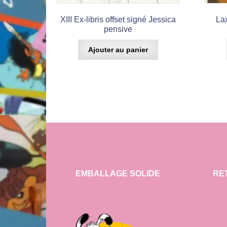
XIII Ex-libris offset signé Jessica
Lax
pensive
Ajouter au panier
EMBALLAGE SOLIDE
RE