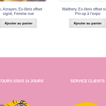
, Azrayen, Ex-libris offset
Walthery, Ex-libris offset s
signé, Femme nue
Pin-up à l’expo
Ajouter au panier
Ajouter au panier
TOURS SOUS 14 JOURS
SERVICE CLIENTS