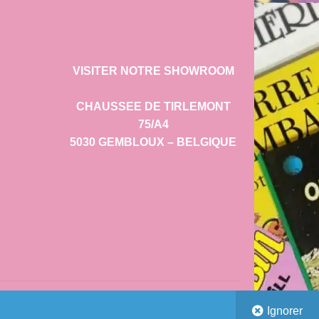
VISITER NOTRE SHOWROOM
CHAUSSEE DE TIRLEMONT
75/A4
5030 GEMBLOUX – BELGIQUE
Ignorer