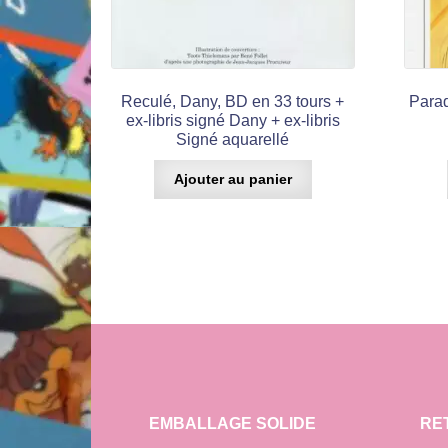
Reculé, Dany, BD en 33 tours +
Parad
ex-libris signé Dany + ex-libris
Signé aquarellé
Ajouter au panier
EMBALLAGE SOLIDE
RE