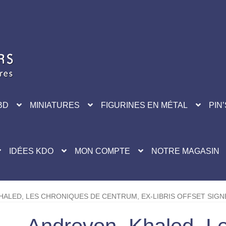
BD
MINIATURES
FIGURINES EN MÉTAL
PIN’
IDÉES KDO
MON COMPTE
NOTRE MAGASIN
ALED, LES CHRONIQUES DE CENTRUM, EX-LIBRIS OFFSET SIGN