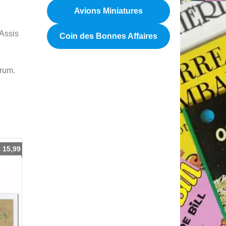
Avions Miniatures
 Assis
Coin des Bonnes Affaires
trum.
€
15,99