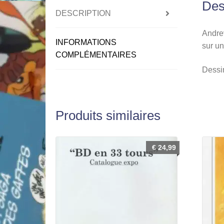
Des
DESCRIPTION
Andrev
INFORMATIONS
sur un
COMPLÉMENTAIRES
Dessin
Produits similaires
€
24,99