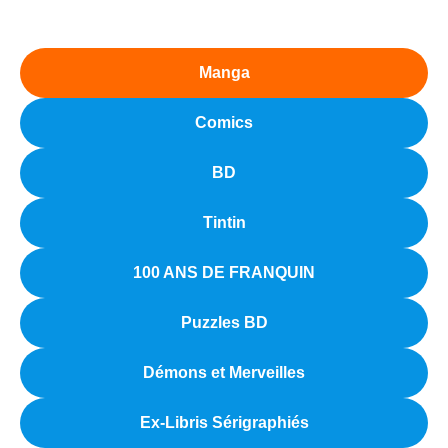
Manga
Comics
BD
Tintin
100 ANS DE FRANQUIN
Puzzles BD
Démons et Merveilles
Ex-Libris Sérigraphiés