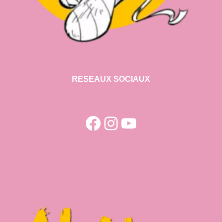
RESEAUX SOCIAUX
Facebook
Instagram
YouTube