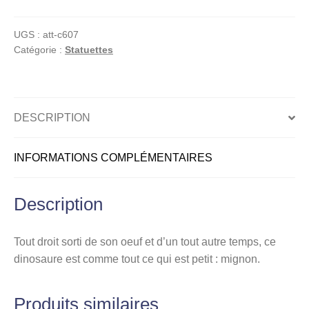
Collection
Tribal
UGS :
att-c607
World,
Catégorie :
Statuettes
Attelier
Bombyx,
Dyno
DESCRIPTION
INFORMATIONS COMPLÉMENTAIRES
Description
Tout droit sorti de son oeuf et d’un tout autre temps, ce
dinosaure est comme tout ce qui est petit : mignon.
Produits similaires