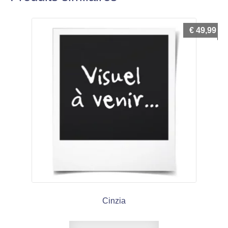
€
49,99
Cinzia