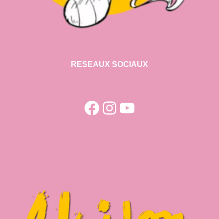
RESEAUX SOCIAUX
Facebook
Instagram
YouTube