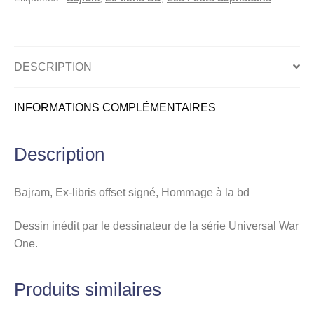
Hommage
à
la
bd
DESCRIPTION
INFORMATIONS COMPLÉMENTAIRES
Description
Bajram, Ex-libris offset signé, Hommage à la bd
Dessin inédit par le dessinateur de la série Universal War
One.
Produits similaires