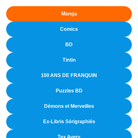
Manga
Comics
BD
Tintin
100 ANS DE FRANQUIN
Puzzles BD
Démons et Merveilles
Ex-Libris Sérigraphiés
Tex Avery