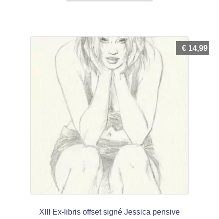
€
14,99
XIII Ex-libris offset signé Jessica pensive