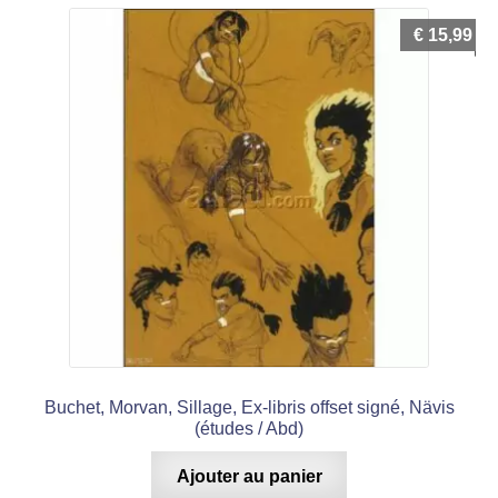
€
15,99
Buchet, Morvan, Sillage, Ex-libris offset signé, Nävis
(études / Abd)
Ajouter au panier