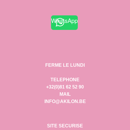
WhatsApp
FERME LE LUNDI
TELEPHONE
+32(0)81 62 52 90
MAIL
INFO@AKILON.BE
SITE SECURISE