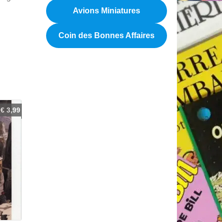
Avions Miniatures
Coin des Bonnes Affaires
€
3,99