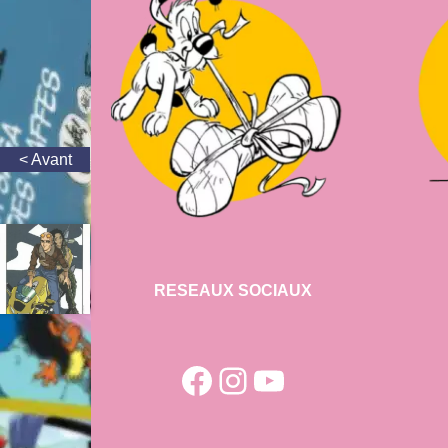
RESEAUX SOCIAUX
Facebook
Instagram
YouTube