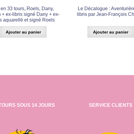
en 33 tours, Roels, Dany,
Le Décalogue : Aventurièr
+ ex-libris signé Dany + ex-
libris par Jean-François C
is aquarellé et signé Roels
Ajouter au panier
Ajouter au panier
TOURS SOUS 14 JOURS
SERVICE CLIENTS