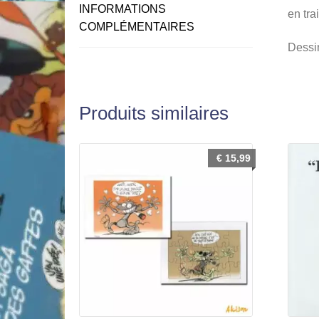
INFORMATIONS
en tra
COMPLÉMENTAIRES
Dessin
Produits similaires
€
15,99