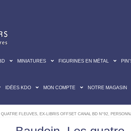
BD
MINIATURES
FIGURINES EN MÉTAL
PIN’
IDÉES KDO
MON COMPTE
NOTRE MAGASIN
 QUATRE FLEUVES, EX-LIBRIS OFFSET CANAL BD N°92, PERSONN