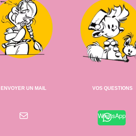
ENVOYER UN MAIL
VOS QUESTIONS
E-mail
WhatsApp