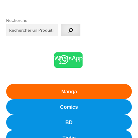
Recherche
WhatsApp
Manga
Comics
BD
Tintin