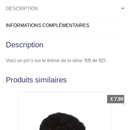
avec
DESCRIPTION
tétine
INFORMATIONS COMPLÉMENTAIRES
Description
Voici un pin’s sur le thème de la série ‘BB de BD’.
Produits similaires
€
7,99