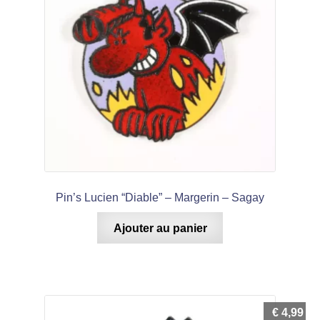
Pin’s Lucien “Diable” – Margerin – Sagay
Ajouter au panier
€
4,99