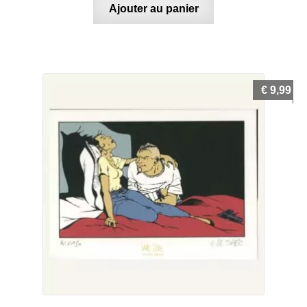
Ajouter au panier
€
9,99