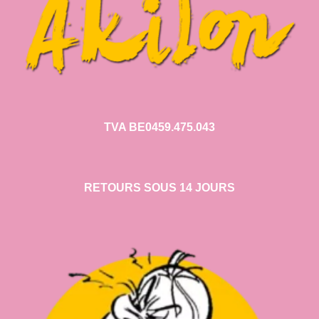
TVA BE0459.475.043
RETOURS SOUS 14 JOURS