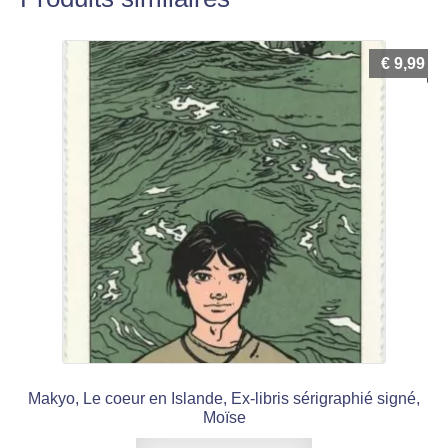
€
9,99
Makyo, Le coeur en Islande, Ex-libris sérigraphié signé,
Moïse