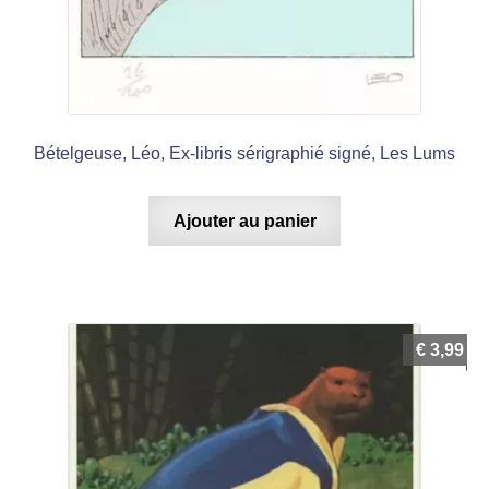
Bételgeuse, Léo, Ex-libris sérigraphié signé, Les Lums
Ajouter au panier
€
3,99