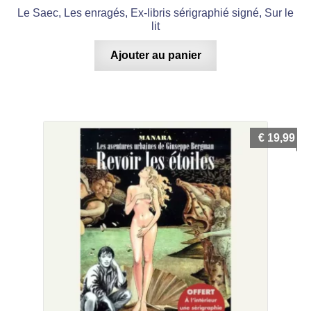
Le Saec, Les enragés, Ex-libris sérigraphié signé, Sur le
lit
Ajouter au panier
€
19,99