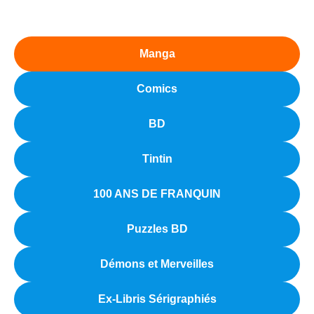
Manga
Comics
BD
Tintin
100 ANS DE FRANQUIN
Puzzles BD
Démons et Merveilles
Ex-Libris Sérigraphiés