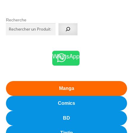
Recherche
WhatsApp
Manga
Comics
BD
Tintin