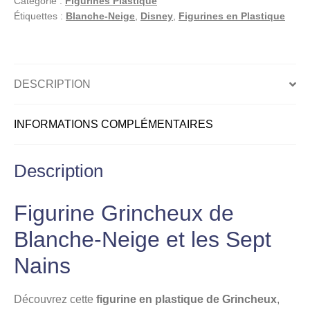
Catégorie :
Figurines Plastique
-
Étiquettes :
Blanche-Neige
,
Disney
,
Figurines en Plastique
Figurine
en
Plastique
Disney
DESCRIPTION
INFORMATIONS COMPLÉMENTAIRES
Description
Figurine Grincheux de
Blanche-Neige et les Sept
Nains
Découvrez cette
figurine en plastique de Grincheux
,