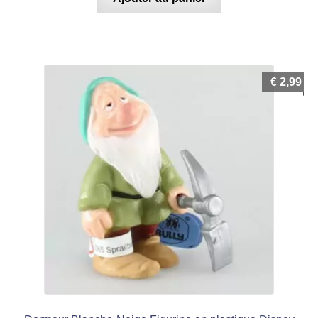
€
2,99