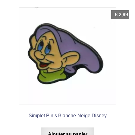
€
2,99
Simplet Pin’s Blanche-Neige Disney
Ajouter au panier