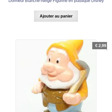
Dormeur Blanche-Neige Figurine en plastique Disney
Ajouter au panier
€
2,99