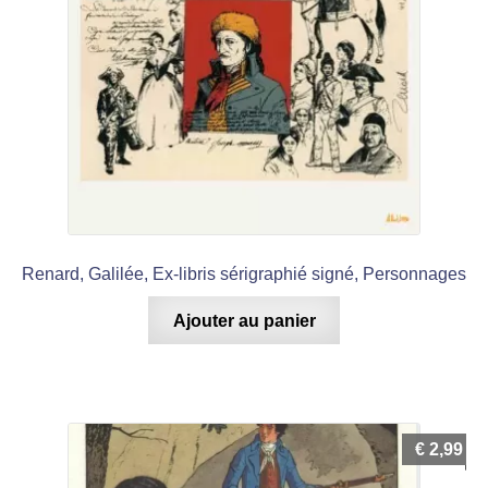
Renard, Galilée, Ex-libris sérigraphié signé, Personnages
Ajouter au panier
€
2,99