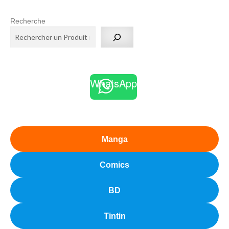
Recherche
WhatsApp
Manga
Comics
BD
Tintin