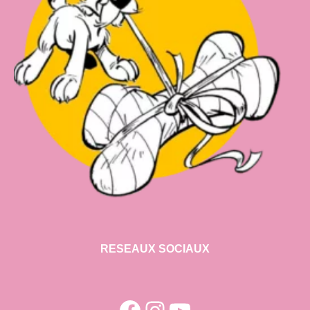
RESEAUX SOCIAUX
Facebook
Instagram
YouTube