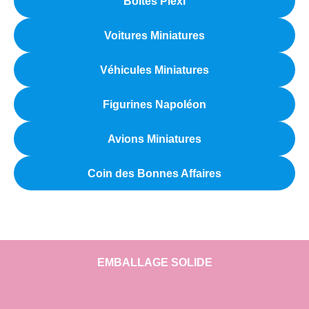
Boîtes Plexi
Voitures Miniatures
Véhicules Miniatures
Figurines Napoléon
Avions Miniatures
Coin des Bonnes Affaires
EMBALLAGE SOLIDE