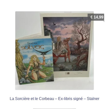
€
14,99
La Sorcière et le Corbeau – Ex-libris signé – Stalner