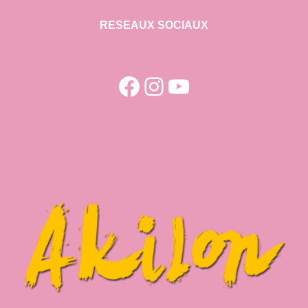
RESEAUX SOCIAUX
Facebook
Instagram
YouTube