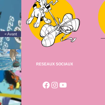
RESEAUX SOCIAUX
Facebook
Instagram
YouTube