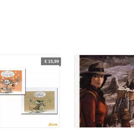
€
15,99