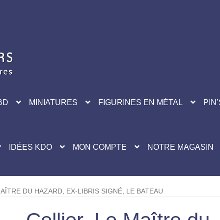
BD
MINIATURES
FIGURINES EN MÉTAL
PIN’
IDÉES KDO
MON COMPTE
NOTRE MAGASIN
MAÎTRE DU HAZARD, EX-LIBRIS SIGNÉ, LE BATEAU