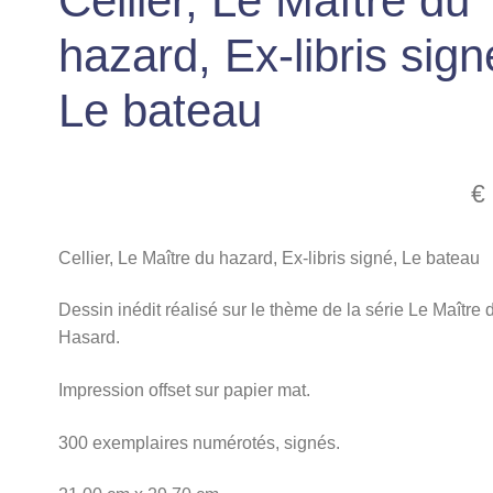
Cellier, Le Maître du
hazard, Ex-libris sign
Le bateau
€
Cellier, Le Maître du hazard, Ex-libris signé, Le bateau
Dessin inédit réalisé sur le thème de la série Le Maître 
Hasard.
Impression offset sur papier mat.
300 exemplaires numérotés, signés.