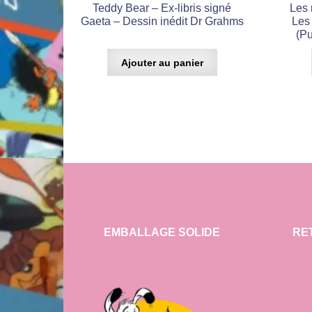
Teddy Bear – Ex-libris signé
Les 
Gaeta – Dessin inédit Dr Grahms
Les 
(Pu
Ajouter au panier
EMBALLAGE SOLIDE
RE