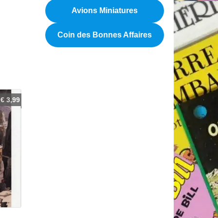
Avions Miniatures
Coin des Bonnes Affaires
€
3,99