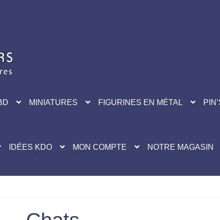
BD
MINIATURES
FIGURINES EN MÉTAL
PIN’
IDÉES KDO
MON COMPTE
NOTRE MAGASIN