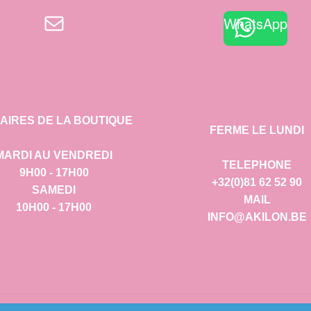
E-mail
WhatsApp
AIRES DE LA BOUTIQUE
FERME LE LUNDI
MARDI AU VENDREDI
TELEPHONE
9H00 - 17H00
+32(0)81 62 52 90
SAMEDI
MAIL
10H00 - 17H00
INFO@AKILON.BE