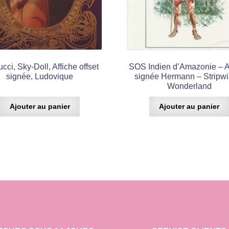
cci, Sky-Doll, Affiche offset
SOS Indien d’Amazonie – A
signée, Ludovique
signée Hermann – Stripwi
Wonderland
Ajouter au panier
Ajouter au panier