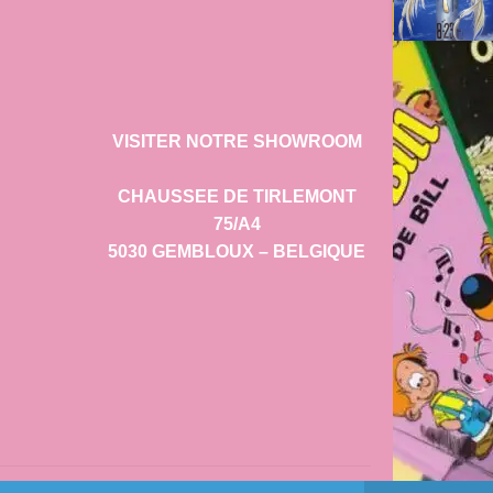
VISITER NOTRE SHOWROOM
CHAUSSEE DE TIRLEMONT
75/A4
5030 GEMBLOUX – BELGIQUE