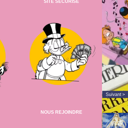
SITE SECURISE
NOUS REJOINDRE