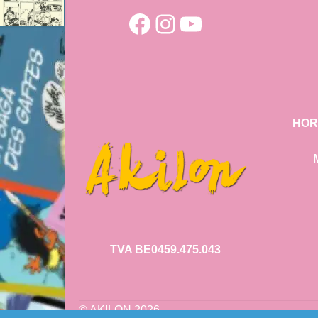
Facebook
Instagram
YouTube
HOR
TVA BE0459.475.043
© AKILON 2026