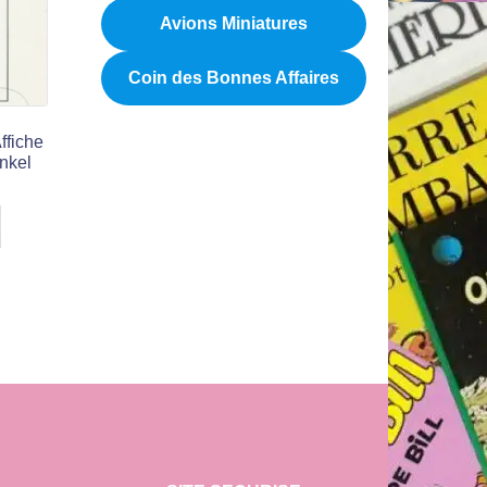
Avions Miniatures
Coin des Bonnes Affaires
ffiche
nkel