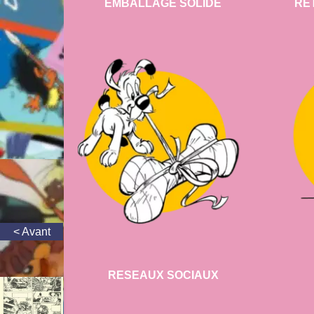
EMBALLAGE SOLIDE
RE
RESEAUX SOCIAUX