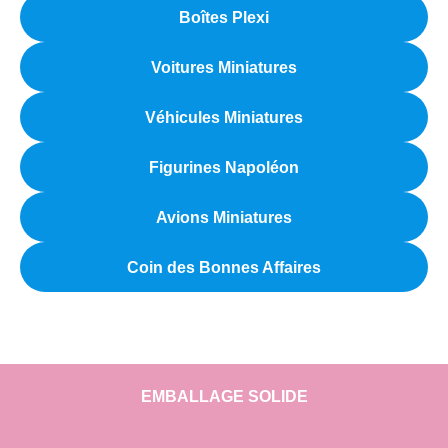
Boîtes Plexi
Voitures Miniatures
Véhicules Miniatures
Figurines Napoléon
Avions Miniatures
Coin des Bonnes Affaires
EMBALLAGE SOLIDE