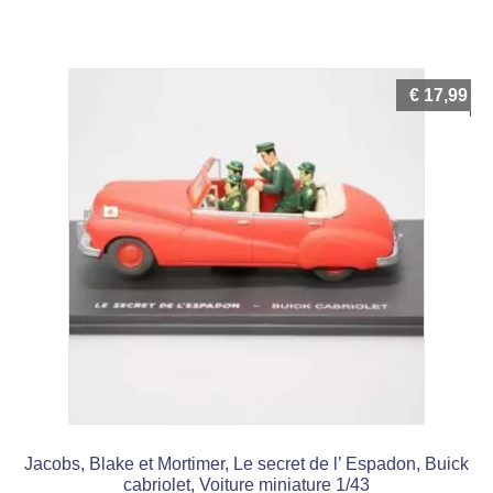
€
17,99
Jacobs, Blake et Mortimer, Le secret de l’ Espadon, Buick
cabriolet, Voiture miniature 1/43