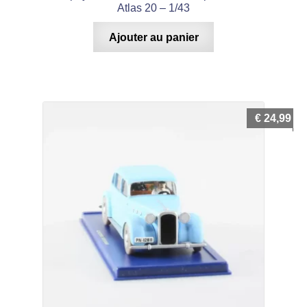
Atlas 20 – 1/43
Ajouter au panier
€
24,99