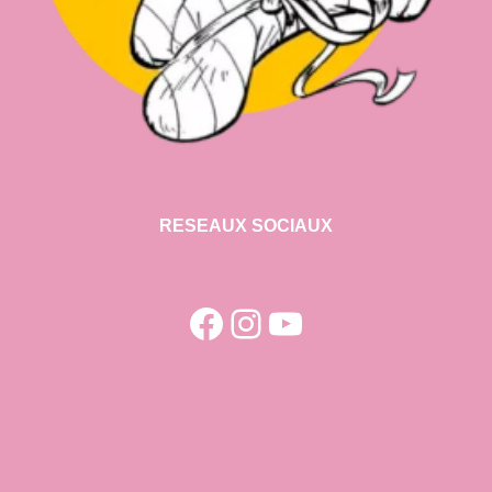
RESEAUX SOCIAUX
Facebook
Instagram
YouTube