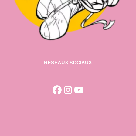
RESEAUX SOCIAUX
Facebook
Instagram
YouTube