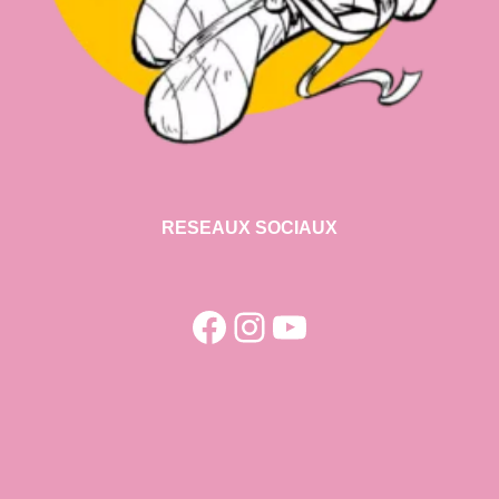
RESEAUX SOCIAUX
Facebook
Instagram
YouTube