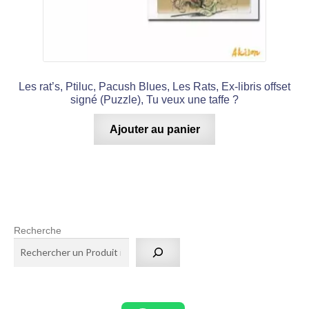
Les rat’s, Ptiluc, Pacush Blues, Les Rats, Ex-libris offset
signé (Puzzle), Tu veux une taffe ?
Ajouter au panier
Recherche