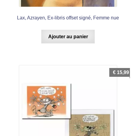
Lax, Azrayen, Ex-libris offset signé, Femme nue
Ajouter au panier
€
15,99