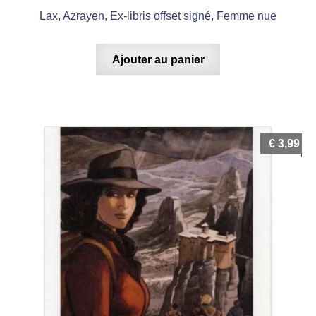
Lax, Azrayen, Ex-libris offset signé, Femme nue
Ajouter au panier
€
3,99