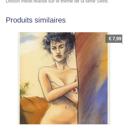
Dessin inédit réalisé sur le thème de la série Seed.
Produits similaires
€
7,99