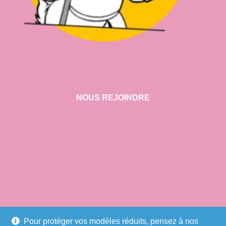
NOUS REJOINDRE
VISITER NOTRE SHOWROOM
Pour protéger vos modèles réduits, pensez à nos