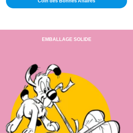
Coin des Bonnes Affaires
EMBALLAGE SOLIDE