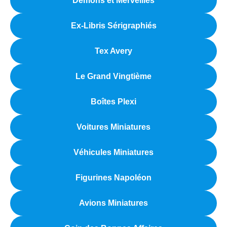
Démons et Merveilles
Ex-Libris Sérigraphiés
Tex Avery
Le Grand Vingtième
Boîtes Plexi
Voitures Miniatures
Véhicules Miniatures
Figurines Napoléon
Avions Miniatures