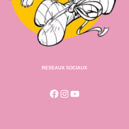
RESEAUX SOCIAUX
Facebook
Instagram
YouTube