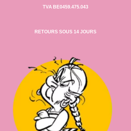
TVA BE0459.475.043
RETOURS SOUS 14 JOURS