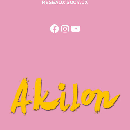
RESEAUX SOCIAUX
Facebook
Instagram
YouTube